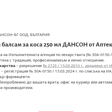
АНСОН-БГ ООД, БЪЛГАРИЯ
 балсам за коса 250 мл ДАНСОН от
Апте
а на Изпълнителната агенция по лекарствата (№ 30A-0150 / 
тека с традиция, професионализъм и лично отношение.
екарства
– разрешение
№ 2723 / 15.03.2010 г., издадено от 
и
– регистрация № 30A-0150 / 15.03.2024 г. по списъка на ИА
тър-фармацевти.
безпроблемно до вашата врата, офис на куриер или автома
и производители.