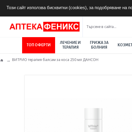
Този сайт използва бисквитки (cookies), за подобряване на 
ЛЕЧЕНИЕ И
ГРИЖА ЗА
ТОП ОФЕРТИ
КОЗМЕ
ТЕРАПИЯ
БОЛНИЯ
ВИТРИО терапия балсам за коса 250 мл ДАНСОН