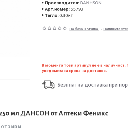
Производител:
DANHSON
Арт.номер:
55793
Тегло:
0.30кг
На база 0 отзива.
-
Напишете отз
В момента този артикул не е в наличност. 
уведомим за срока на доставка.
Безплатна доставка при поръч
 250 мл ДАНСОН от Аптеки Феникс
ОТЗИВИ