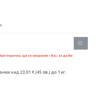
ив
При поръчка, ще се свържем с Вас, за да Ви
ки над 23,01 € (45 лв.) до 1 кг.