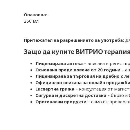
Опаковка:
250 мл
Притежател на разрешението за употреба:
Д
Защо да купите ВИТРИО терапия
Лицензирана аптека
– вписана в регистър
Основана преди повече от 20 години
– ап
Лицензирана за търговия на дребно с л
Официално вписана за онлайн продажб
Експертна грижа
– консултация от магис
Сигурна и дискретна доставка
– бързо и 
Оригинални продукти
– само от проверен