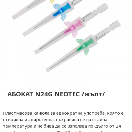
АБОКАТ N24G NEOTEC /жълт/
Пластмасова канюла за еднократна употреба, която е
стерилна и апирогенна, съхранява се на стайна
температура и не бива да се използва по-дълго от 24