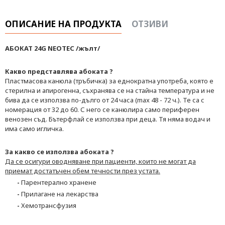
ОПИСАНИЕ НА ПРОДУКТА
ОТЗИВИ
АБОКАТ 24G NEOTEC /жълт/
Какво представлява абоката ?
Пластмасова канюла (тръбичка) за еднократна употреба, която е
стерилна и апирогенна, съхранява се на стайна температура и не
бива да се използва по-дълго от 24 часа (max 48 - 72 ч.). Те са с
номерация от 32 до 60. С него се канюлира само периферен
венозен съд. Бътерфлай се използва при деца. Тя няма водач и
има само игличка.
За какво се използва абоката ?
Да се осигури оводняване при пациенти, които не могат да
приемат достатъчен обем течности през устата.
-
Парентерално хранене
-
Прилагане на лекарства
-
Хемотрансфузия