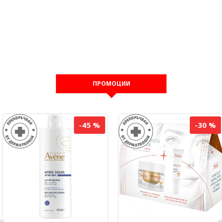
ПРОМОЦИИ
-45 %
-30 %