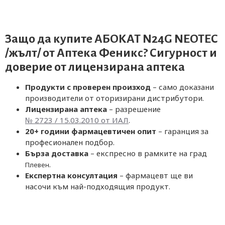
Защо да купите АБОКАТ N24G NEOTEC
/жълт/ от
Аптека Феникс
? Сигурност и
доверие от лицензирана аптека
Продукти с проверен произход
– само доказани
производители от оторизирани дистрибутори.
Лицензирана аптека
– разрешение
№ 2723 / 15.03.2010 от ИАЛ
.
20+ години фармацевтичен опит
– гаранция за
професионален подбор.
Бърза доставка
– експресно в рамките на град
.
Плевен
Експертна консултация
– фармацевт ще ви
насочи към най-подходящия продукт.