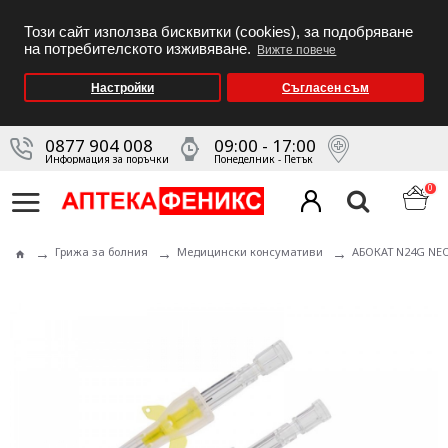
Този сайт използва бисквитки (cookies), за подобряване
на потребителското изживяване.
Вижте повече
Настройки
Съгласен съм
0877 904 008
09:00 - 17:00
Информация за поръчки
Понеделник - Петък
0
Грижа за болния
Медицински консумативи
АБОКАТ N24G NEO