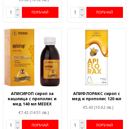
ПОРЪЧАЙ
ПОРЪЧАЙ
АПИСИРОП сироп за
АПИФЛОРАКС сироп с
кашлица с прополис и
мед и прополис 120 мл
мед 140 мл MEDEX
€5.43
(10.62 лв.)
€7.42
(14.51 лв.)
ПОРЪЧАЙ
ПОРЪЧАЙ