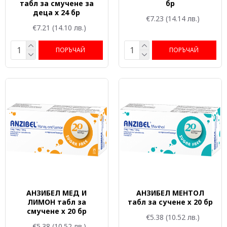
табл за смучене за
бр
деца x 24 бр
€7.23
(14.14 лв.)
€7.21
(14.10 лв.)
ПОРЪЧАЙ
ПОРЪЧАЙ
АНЗИБЕЛ МЕД И
АНЗИБЕЛ МЕНТОЛ
ЛИМОН табл за
табл за сучене х 20 бр
смучене х 20 бр
€5.38
(10.52 лв.)
€5.38
(10.52 лв.)