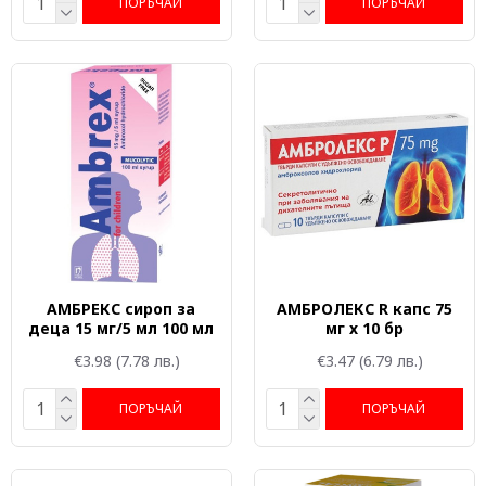
ПОРЪЧАЙ
ПОРЪЧАЙ
АМБРЕКС сироп за
АМБРОЛЕКС R капс 75
деца 15 мг/5 мл 100 мл
мг x 10 бр
€3.98
(7.78 лв.)
€3.47
(6.79 лв.)
ПОРЪЧАЙ
ПОРЪЧАЙ