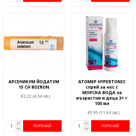
АРСЕНИКУМ ЙОДАТУМ
АТОМЕР HYPERTONIC
15 CH BOIRON
спрей за нос с
МОРСКА ВОДА за
€2.22
(4.34 лв.)
възрастни и деца 3+ г
100 мл
€5.95
(11.64 лв.)
ПОРЪЧАЙ
ПОРЪЧАЙ