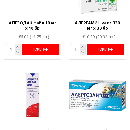
АЛЕЗОДАК табл 10 мг
АЛЕРГАМИН капс 330
х 10 бр
мг х 30 бр
€6.01
(11.75 лв.)
€10.39
(20.32 лв.)
ПОРЪЧАЙ
ПОРЪЧАЙ