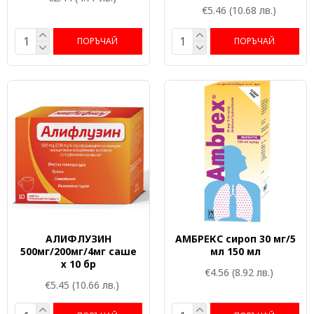
€5.46
(10.68 лв.)
ПОРЪЧАЙ
ПОРЪЧАЙ
АЛИФЛУЗИН
АМБРЕКС сироп 30 мг/5
500мг/200мг/4мг саше
мл 150 мл
х 10 бр
€4.56
(8.92 лв.)
€5.45
(10.66 лв.)