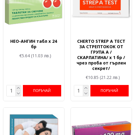
НЕО-АНГИН табл х 24
CHERTO STREP A ТЕСТ
бр
ЗА СТРЕПТОКОК ОТ
ГРУПА А /
€5.64
(11.03 лв.)
СКАРЛАТИНА/ х 1 бр /
чрез проба от гърлен
секрет/
€10.85
(21.22 лв.)
ПОРЪЧАЙ
ПОРЪЧАЙ