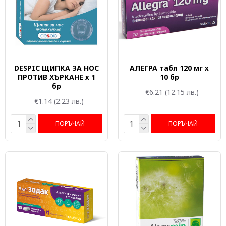
DESPIC ЩИПКА ЗА НОС
АЛЕГРА табл 120 мг х
ПРОТИВ ХЪРКАНЕ х 1
10 бр
бр
€6.21
(12.15 лв.)
€1.14
(2.23 лв.)
ПОРЪЧАЙ
ПОРЪЧАЙ