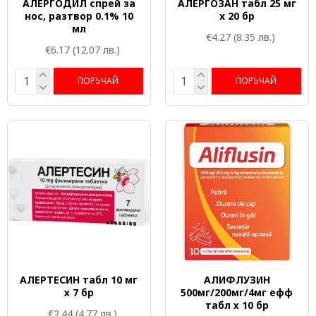
АЛЕРГОДИЛ спрей за
АЛЕРГОЗАН табл 25 мг
нос, разтвор 0.1% 10
x 20 бр
мл
€4.27
(8.35 лв.)
€6.17
(12.07 лв.)
ПОРЪЧАЙ
ПОРЪЧАЙ
АЛЕРТЕСИН табл 10 мг
АЛИФЛУЗИН
х 7 бр
500мг/200мг/4мг ефф
табл х 10 бр
€2.44
(4.77 лв.)