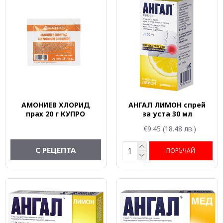
АМОНИЕВ ХЛОРИД
АНГАЛ ЛИМОН спрей
прах 20 г КУПРО
за уста 30 мл
€9.45
(18.48 лв.)
С РЕЦЕПТА
ПОРЪЧАЙ