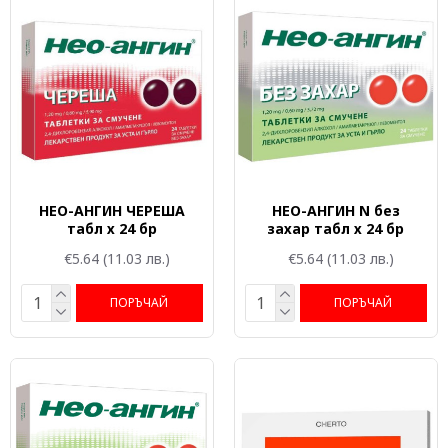
НЕО-АНГИН ЧЕРЕША
НЕО-АНГИН N без
табл х 24 бр
захар табл х 24 бр
€5.64
(11.03 лв.)
€5.64
(11.03 лв.)
ПОРЪЧАЙ
ПОРЪЧАЙ