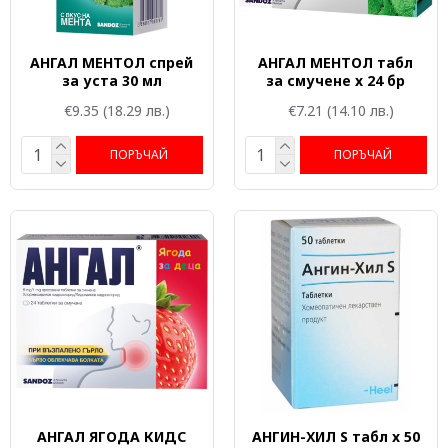
АНГАЛ МЕНТОЛ спрей
АНГАЛ МЕНТОЛ табл
за уста 30 мл
за смучене x 24 бр
€9.35
(18.29 лв.)
€7.21
(14.10 лв.)
ПОРЪЧАЙ
ПОРЪЧАЙ
АНГАЛ ЯГОДА КИДС
АНГИН-ХИЛ S табл x 50