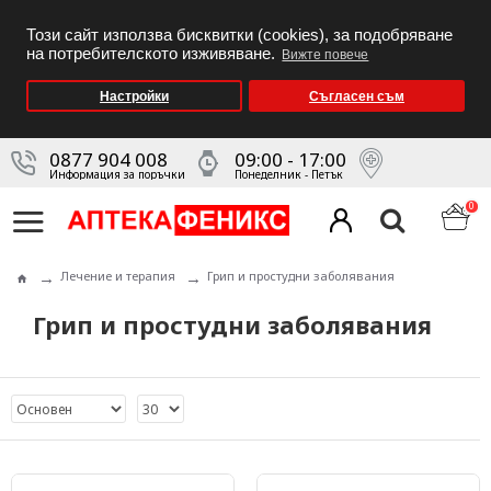
Този сайт използва бисквитки (cookies), за подобряване
на потребителското изживяване.
Вижте повече
Настройки
Съгласен съм
0877 904 008
09:00 - 17:00
Информация за поръчки
Понеделник - Петък
0
Лечение и терапия
Грип и простудни заболявания
Грип и простудни заболявания