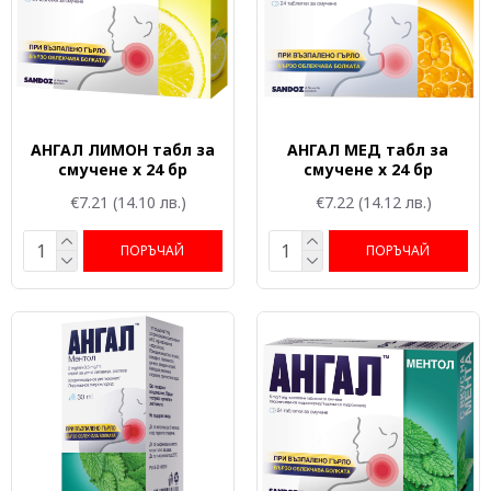
АНГАЛ ЛИМОН табл за
АНГАЛ МЕД табл за
смучене x 24 бр
смучене x 24 бр
€7.21
(14.10 лв.)
€7.22
(14.12 лв.)
ПОРЪЧАЙ
ПОРЪЧАЙ