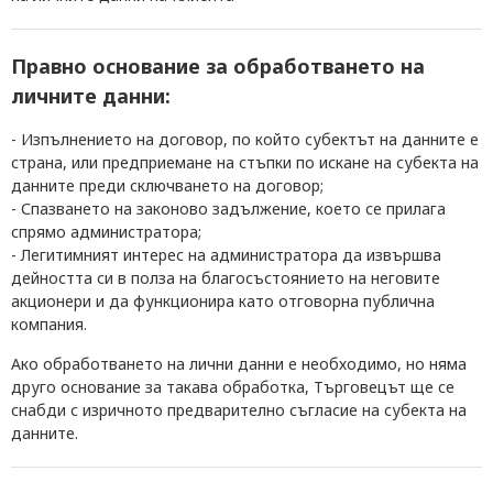
Правно основание за обработването на
личните данни:
- Изпълнението на договор, по който субектът на данните е
страна, или предприемане на стъпки по искане на субекта на
данните преди сключването на договор;
- Спазването на законово задължение, което се прилага
спрямо администратора;
- Легитимният интерес на администратора да извършва
дейността си в полза на благосъстоянието на неговите
акционери и да функционира като отговорна публична
компания.
Ако обработването на лични данни е необходимо, но няма
друго основание за такава обработка,
Търговецът
ще се
снабди с изричното предварително съгласие на субекта на
данните.