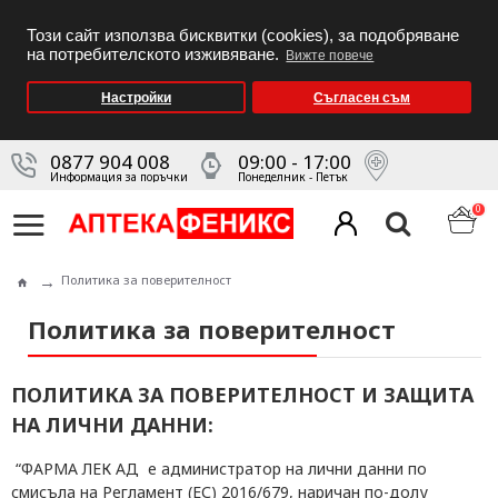
Този сайт използва бисквитки (cookies), за подобряване
на потребителското изживяване.
Вижте повече
Настройки
Съгласен съм
0877 904 008
09:00 - 17:00
Информация за поръчки
Понеделник - Петък
0
Политика за поверителност
Политика за поверителност
ПОЛИТИКА ЗА ПОВЕРИТЕЛНОСТ И ЗАЩИТА
НА ЛИЧНИ ДАННИ:
“ФАРМА ЛЕК АД е администратор на лични данни по
смисъла на Регламент (ЕС) 2016/679,
наричан по-долу