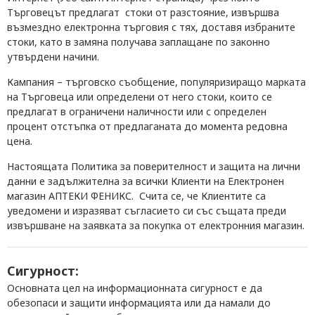
Търговецът предлагат стоки от разстояние, извършва
възмездно електронна търговия с тях, доставя избраните
стоки, като в замяна получава заплащане по законно
утвърдени начини.
Кампания
– търговско съобщение, популяризиращо марката
на Търговеца или определени от него стоки, които се
предлагат в ограничени наличности или с определен
процент отстъпка от предлаганата до момента редовна
цена.
Настоящата Политика за поверителност и защита на лични
данни е задължителна за всички Клиенти на Електронен
магазин АПТЕКИ ФЕНИКС. Счита се, че Клиентите са
уведомени и изразяват съгласието си със същата преди
извършване на заявката за покупка от електронния магазин.
Сигурност:
Основната цел на информационната сигурност е да
обезопаси и защити информацията или да намали до