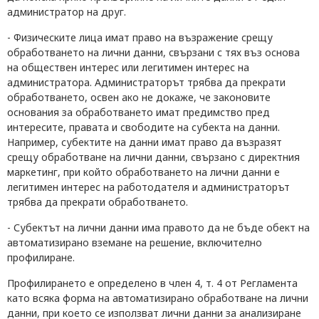
администратор на друг.
- Физическите лица имат право на възражение срещу
обработването на лични данни, свързани с тях въз основа
на обществен интерес или легитимен интерес на
администратора. Администраторът трябва да прекрати
обработването, освен ако не докаже, че законовите
основания за обработването имат предимство пред
интересите, правата и свободите на субекта на данни.
Например, субектите на данни имат право да възразят
срещу обработване на лични данни, свързано с директния
маркетинг, при който обработването на лични данни е
легитимен интерес на работодателя и администраторът
трябва да прекрати обработването.
- Субектът на лични данни има правото да не бъде обект на
автоматизирано вземане на решение, включително
профилиране.
Профилирането е определено в член 4, т. 4 от Регламента
като всяка форма на автоматизирано обработване на лични
данни, при което се използват лични данни за анализиране