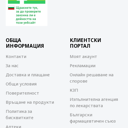
ОБЩА
КЛИЕНТСКИ
ИНФОРМАЦИЯ
ПОРТАЛ
Контакти
Моят акаунт
За нас
Рекламации
Доставка и плащане
Онлайн решаване на
спорове
Общи условия
КЗП
Поверителност
Изпълнителна агенция
Връщане на продукти
по лекарствата
Политика за
Български
бисквитките
фармацевтичен съюз
Аптеки