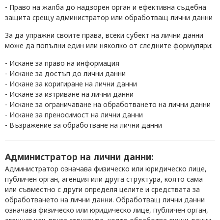
- Право на жалба до надзорен орган и ефективна съдебна
защита срещу администратор или обработващ лични данни
За да упражни своите права, всеки субект на лични данни
може
да попълни
един или няколко от
следните формуляри:
- Искане за право на информация
- Искане за достъп до лични данни
- Искане за коригиране на лични данни
- Искане за изтриване на лични данни
- Искане за ограничаване на обработването на лични данни
- Искане за преносимост на лични данни
- Възражение за обработване на лични данни
Администратор на лични данни:
Администратор означава физическо или юридическо лице,
публичен орган, агенция или друга структура, която сама
или съвместно с други определя целите и средствата за
обработването на лични данни. Обработващ лични данни
означава физическо или юридическо лице, публичен орган,