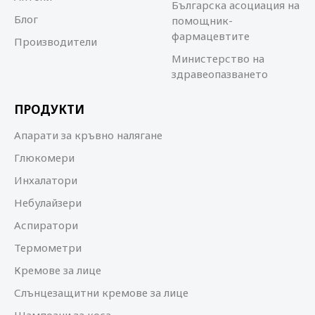
Българска асоциация на
Блог
помощник-
фармацевтите
Производители
Министерство на
здравеопазването
ПРОДУКТИ
Апарати за кръвно налягане
Глюкомери
Инхалатори
Небулайзери
Аспиратори
Термометри
Кремове за лице
Слънцезащитни кремове за лице