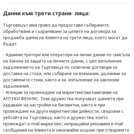
Данни към трети страни лица:
Търговецът има право да предоставя събираните,
обработвани и съхранявани за целите на договора за
продажба данни на Клиента на трети лица, които могат да
бъдат:
- Администратори или оператори на лични данни по смисъла
на Закона за защита на личните данни, с цел изпълнение
задължението на Търговеца по сключени договори за
доставка на стока, или събиране на вземания, дължими за
доставените стоки, както и за изпълнение на законови
задължения.
- Агенции за провеждане на маркетингови кампании на
АПТЕКИ ФЕНИКС. Тези дружества получават данните при
задаване на настройки на бисквитки, както и при
провеждане на други маркетингови дейности, свързани с
уебсайта на Търговеца, както и дружества, които
провеждат e-mail маркетинг, изпращайки рекламни e-mail
съобщения на Клиента и закачвайки кодове при отварянето