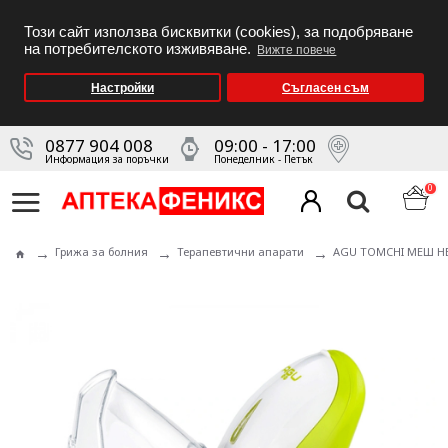
Този сайт използва бисквитки (cookies), за подобряване
на потребителското изживяване.
Вижте повече
Настройки
Съгласен съм
0877 904 008
09:00 - 17:00
Информация за поръчки
Понеделник - Петък
0
Грижа за болния
Терапевтични апарати
AGU TOMCHI МЕШ НЕ