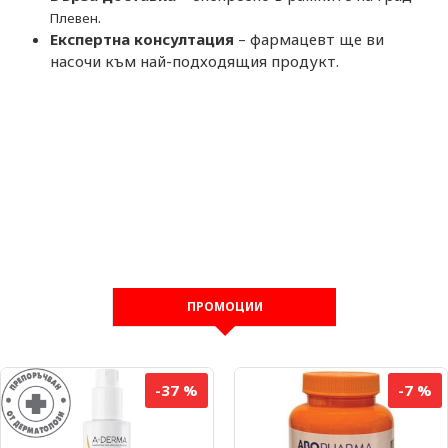
.
Плевен
Експертна консултация
– фармацевт ще ви
насочи към най-подходящия продукт.
ПРОМОЦИИ
-37 %
-7 %