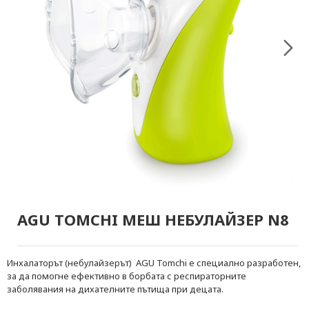
AGU TOMCHI МЕШ НЕБУЛАЙЗЕР N8
Инхалаторът (небулайзерът) AGU Tomchi е специално разработен,
за да помогне ефективно в борбата с респираторните
заболявания на дихателните пътища при децата.