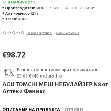
В НАЛИЧНОСТ
Производител:
MONTEX SWISS AG ШВЕЙЦАРИЯ
Арт.номер:
54218
Тегло:
0.30кг
На база 0 отзива.
-
Напишете отзив
€98.72
Безплатна доставка при поръчки над
23,01 € (45 лв.) до 1 кг.
AGU TOMCHI МЕШ НЕБУЛАЙЗЕР N8 от
Аптеки Феникс
ОПИСАНИЕ НА ПРОДУКТА
ОТЗИВИ