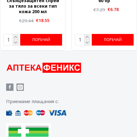
слънцезащитен спрей
60 бр
за тяло за всеки тип
€7.29
€6.78
кожа 200 мл
€29.44
€18.55
ПОРЪЧАЙ
ПОРЪЧАЙ
Приемаме плащания с: