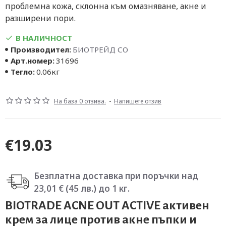
проблемна кожа, склонна към омазняване, акне и
разширени пори.
В НАЛИЧНОСТ
Производител:
БИОТРЕЙД СО
Арт.номер:
31696
Тегло:
0.06кг
На база 0 отзива.
-
Напишете отзив
€19.03
Безплатна доставка при поръчки над
23,01 € (45 лв.) до 1 кг.
BIOTRADE ACNE OUT ACTIVE активен
крем за лице против акне пъпки и