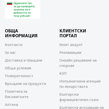
ОБЩА
КЛИЕНТСКИ
ИНФОРМАЦИЯ
ПОРТАЛ
Контакти
Моят акаунт
За нас
Рекламации
Доставка и плащане
Онлайн решаване на
спорове
Общи условия
КЗП
Поверителност
Изпълнителна агенция
Връщане на продукти
по лекарствата
Политика за
Български
бисквитките
фармацевтичен съюз
Аптеки
Българска асоциация на