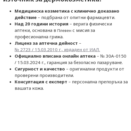
Медицинска козметика с клинично доказано
действие
– подбрана от опитни фармацевти.
Над 20 години история
– верига физически
аптеки, основана в
с мисия за
Плевен
професионална грижа.
Лиценз за аптечна дейност
–
№ 2723 / 15.03.2010 г., издаден от ИАЛ.
Официално вписана онлайн аптека
– № 30A-0150
/ 15.03.2024 г., гаранция за безопасно пазаруване.
Сигурност и качество
– оригинални продукти от
проверени производители.
Консултация с експерт
– персонална препоръка за
вашата кожа.