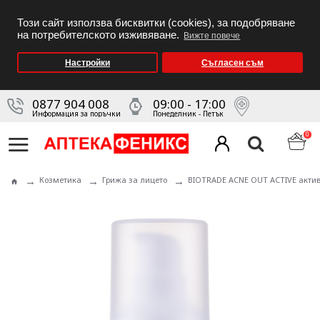
Този сайт използва бисквитки (cookies), за подобряване
на потребителското изживяване.
Вижте повече
Настройки
Съгласен съм
0877 904 008
09:00 - 17:00
Информация за поръчки
Понеделник - Петък
0
Козметика
Грижа за лицето
BIOTRADE ACNE OUT ACTIVE актив