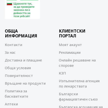
ОБЩА
КЛИЕНТСКИ
ИНФОРМАЦИЯ
ПОРТАЛ
Контакти
Моят акаунт
За нас
Рекламации
Доставка и плащане
Онлайн решаване на
спорове
Общи условия
КЗП
Поверителност
Изпълнителна агенция
Връщане на продукти
по лекарствата
Политика за
Български
бисквитките
фармацевтичен съюз
Аптеки
Българска асоциация на