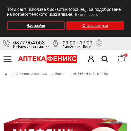
Този сайт използва бисквитки (cookies), за подобряване
на потребителското изживяване.
Вижте повече
Настройки
Съгласен съм
0877 904 008
09:00 - 17:00
Информация за поръчки
Понеделник - Петък
0
Лечение и терапия
Болка
АЦЕФЕИН табл x 10 бр