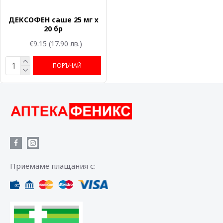
ДЕКСОФЕН саше 25 мг х
20 бр
€9.15
(17.90 лв.)
ПОРЪЧАЙ
Приемаме плащания с: