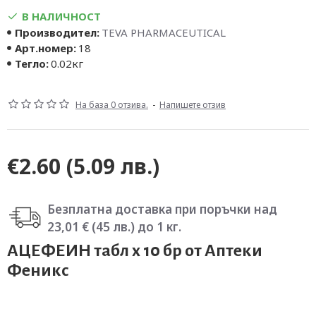
В НАЛИЧНОСТ
Производител:
TEVA PHARMACEUTICAL
Арт.номер:
18
Тегло:
0.02кг
На база 0 отзива.
-
Напишете отзив
€2.60
(5.09 лв.)
Безплатна доставка при поръчки над
23,01 € (45 лв.) до 1 кг.
АЦЕФЕИН табл x 10 бр от Аптеки
Феникс