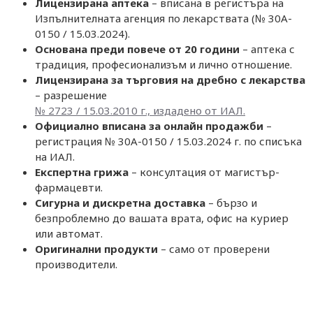
Лицензирана аптека
– вписана в регистъра на
Изпълнителната агенция по лекарствата (№ 30A-
0150 / 15.03.2024).
Основана преди повече от 20 години
– аптека с
традиция, професионализъм и лично отношение.
Лицензирана за търговия на дребно с лекарства
– разрешение
№ 2723 / 15.03.2010 г., издадено от ИАЛ.
Официално вписана за онлайн продажби
–
регистрация № 30A-0150 / 15.03.2024 г. по списъка
на ИАЛ.
Експертна грижа
– консултация от магистър-
фармацевти.
Сигурна и дискретна доставка
– бързо и
безпроблемно до вашата врата, офис на куриер
или автомат.
Оригинални продукти
– само от проверени
производители.