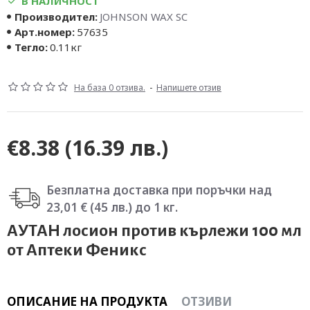
В НАЛИЧНОСТ
Производител:
JOHNSON WAX SC
Арт.номер:
57635
Тегло:
0.11кг
На база 0 отзива.
-
Напишете отзив
€8.38
(16.39 лв.)
Безплатна доставка при поръчки над
23,01 € (45 лв.) до 1 кг.
АУТАН лосион против кърлежи 100 мл
от Аптеки Феникс
ОПИСАНИЕ НА ПРОДУКТА
ОТЗИВИ