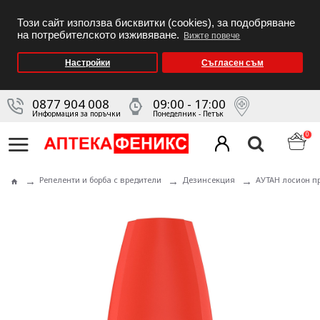
Този сайт използва бисквитки (cookies), за подобряване
на потребителското изживяване.
Вижте повече
Настройки
Съгласен съм
0877 904 008
09:00 - 17:00
Информация за поръчки
Понеделник - Петък
0
Репеленти и борба с вредители
Дезинсекция
АУТАН лосион п