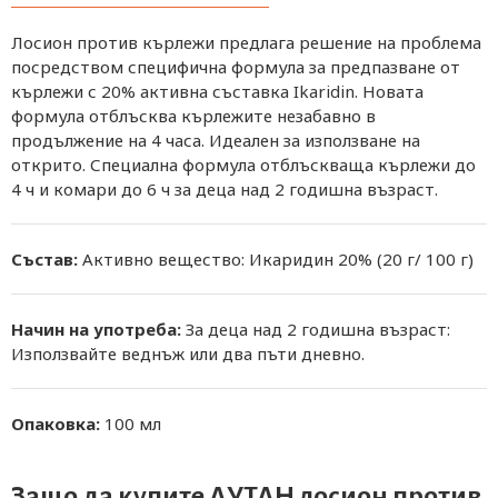
Лосион против кърлежи предлага решение на проблема
посредством специфична формула за предпазване от
кърлежи с 20% активна съставка Ikaridin. Новата
формула отблъсква кърлежите незабавно в
продължение на 4 часа. Идеален за използване на
открито. Специална формула отблъскваща кърлежи до
4 ч и комари до 6 ч за деца над 2 годишна възраст.
Състав:
Активно вещество: Икаридин 20% (20 г/ 100 г)
Начин на употреба:
За деца над 2 годишна възраст:
Използвайте веднъж или два пъти дневно.
Опаковка:
100 мл
Защо да купите АУТАН лосион против