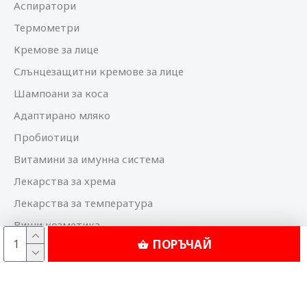
Аспиратори
Термометри
Кремове за лице
Слънцезащитни кремове за лице
Шампоани за коса
Адаптирано мляко
Пробиотици
Витамини за имунна система
Лекарства за хрема
Лекарства за температура
Виши козметика
ПОРЪЧАЙ
Bioderma козметика