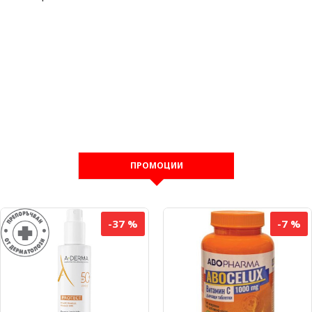
ПРОМОЦИИ
-37 %
-7 %