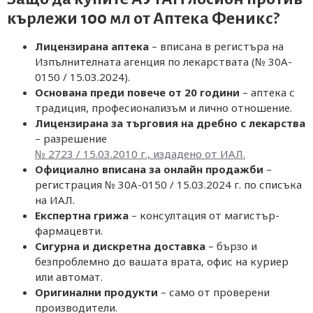
кърлежи 100 мл от
Аптека Феникс
?
Лицензирана аптека
– вписана в регистъра на
Изпълнителната агенция по лекарствата (№ 30A-
0150 / 15.03.2024).
Основана преди повече от 20 години
– аптека с
традиция, професионализъм и лично отношение.
Лицензирана за търговия на дребно с лекарства
– разрешение
№ 2723 / 15.03.2010 г., издадено от ИАЛ.
Официално вписана за онлайн продажби
–
регистрация № 30A-0150 / 15.03.2024 г. по списъка
на ИАЛ.
Експертна грижа
– консултация от магистър-
фармацевти.
Сигурна и дискретна доставка
– бързо и
безпроблемно до вашата врата, офис на куриер
или автомат.
Оригинални продукти
– само от проверени
производители.