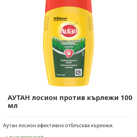
АУТАН лосион против кърлежи 100
мл
Аутан лосион ефективно отблъсква кърлежи.