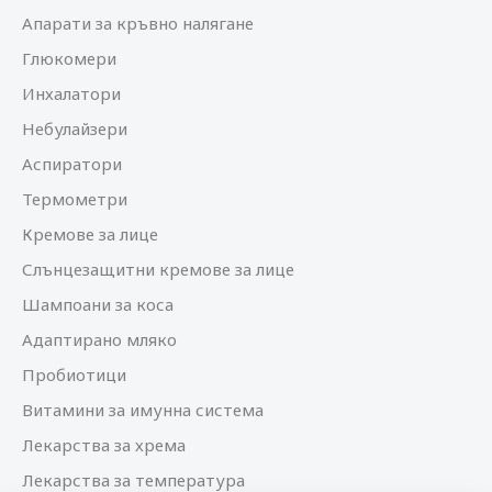
Апарати за кръвно налягане
Глюкомери
Инхалатори
Небулайзери
Аспиратори
Термометри
Кремове за лице
Слънцезащитни кремове за лице
Шампоани за коса
Адаптирано мляко
Пробиотици
Витамини за имунна система
Лекарства за хрема
Лекарства за температура