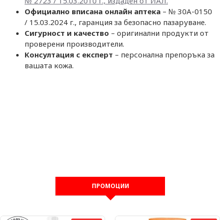
№ 2723 / 15.03.2010 г., издаден от ИАЛ.
Официално вписана онлайн аптека
– № 30A-0150
/ 15.03.2024 г., гаранция за безопасно пазаруване.
Сигурност и качество
– оригинални продукти от
проверени производители.
Консултация с експерт
– персонална препоръка за
вашата кожа.
ПРОМОЦИИ