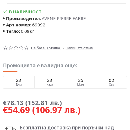
В НАЛИЧНОСТ
Производител:
AVENE PIERRE FABRE
Арт.номер:
69092
Тегло:
0.08кг
На база 0 отзива.
-
Напишете отзив
Промоцията е валидна още:
23
23
25
02
Дни
Часа
Мин
Сек
€78.13
(152.81 лв.)
€54.69
(106.97 лв.)
Безплатна доставка при поръчки над