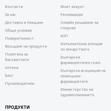
Контакти
Моят акаунт
За нас
Рекламации
Доставка и плащане
Онлайн решаване на
спорове
Общи условия
КЗП
Поверителност
Изпълнителна агенция
Връщане на продукти
по лекарствата
Политика за
Български
бисквитките
фармацевтичен съюз
Аптеки
Българска асоциация на
Блог
помощник-
фармацевтите
Производители
Министерство на
здравеопазването
ПРОДУКТИ