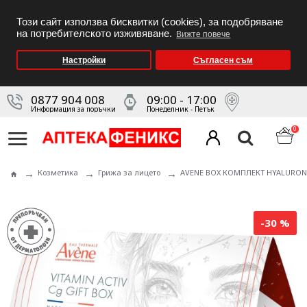
Този сайт използва бисквитки (cookies), за подобряване
на потребителското изживяване.
Вижте повече
Настройки
Съгласен съм
0877 904 008
09:00 - 17:00
Информация за поръчки
Понеделник - Петък
0
Козметика
Грижа за лицето
AVENE BOX КОМПЛЕКТ HYALURON 
-30 %