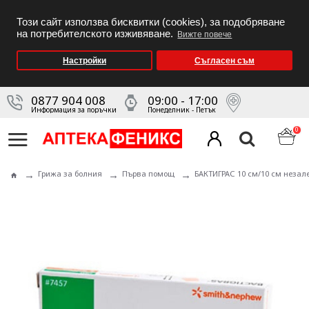
Този сайт използва бисквитки (cookies), за подобряване
на потребителското изживяване.
Вижте повече
Настройки
Съгласен съм
0877 904 008
09:00 - 17:00
Информация за поръчки
Понеделник - Петък
0
Грижа за болния
Първа помощ
БАКТИГРАС 10 см/10 см незал