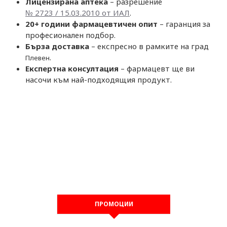
Лицензирана аптека
– разрешение
№ 2723 / 15.03.2010 от ИАЛ
.
20+ години фармацевтичен опит
– гаранция за
професионален подбор.
Бърза доставка
– експресно в рамките на град
.
Плевен
Експертна консултация
– фармацевт ще ви
насочи към най-подходящия продукт.
ПРОМОЦИИ