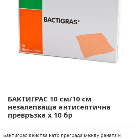
БАКТИГРАС 10 см/10 см
незалепваща антисептична
превръзка х 10 бр
Бактиграс действа като преграда между раната и