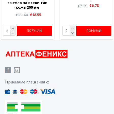
за тяло за всеки тип
€7.29
€6.78
кожа 200 мл
€29.44
€18.55
ПОРЪЧАЙ
ПОРЪЧАЙ
Приемаме плащания с: