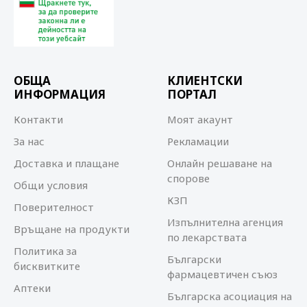
ОБЩА
КЛИЕНТСКИ
ИНФОРМАЦИЯ
ПОРТАЛ
Контакти
Моят акаунт
За нас
Рекламации
Доставка и плащане
Онлайн решаване на
спорове
Общи условия
КЗП
Поверителност
Изпълнителна агенция
Връщане на продукти
по лекарствата
Политика за
Български
бисквитките
фармацевтичен съюз
Аптеки
Българска асоциация на