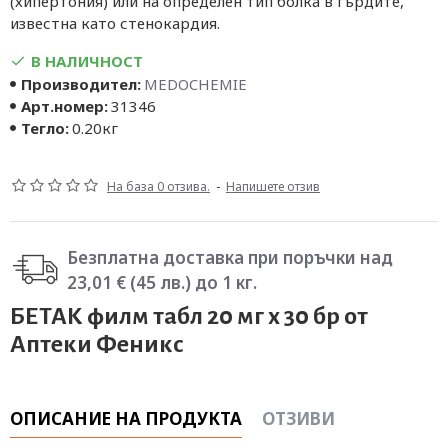
(хипертония) или на определен тип болка в гърдите,
известна като стенокардия.
В НАЛИЧНОСТ
Производител:
MEDOCHEMIE
Арт.номер:
31346
Тегло:
0.20кг
На база 0 отзива.
-
Напишете отзив
Безплатна доставка при поръчки над
23,01 € (45 лв.) до 1 кг.
БЕТАК филм табл 20 мг х 30 бр от
Аптеки Феникс
ОПИСАНИЕ НА ПРОДУКТА
ОТЗИВИ