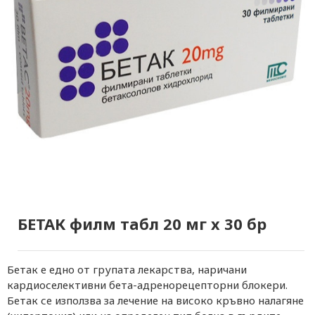
БЕТАК филм табл 20 мг х 30 бр
Бетак е едно от групата лекарства, наричани
кардиоселективни бета-адренорецепторни блокери.
Бетак се използва за лечение на високо кръвно налагяне