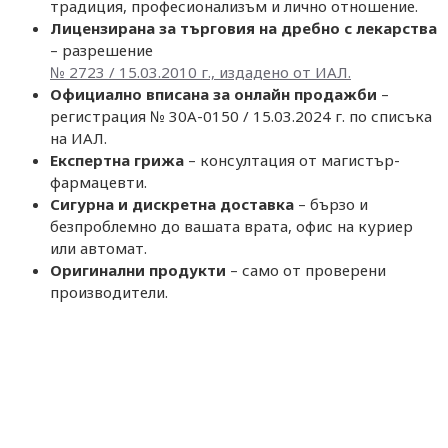
традиция, професионализъм и лично отношение.
Лицензирана за търговия на дребно с лекарства
– разрешение
№ 2723 / 15.03.2010 г., издадено от ИАЛ.
Официално вписана за онлайн продажби
–
регистрация № 30A-0150 / 15.03.2024 г. по списъка
на ИАЛ.
Експертна грижа
– консултация от магистър-
фармацевти.
Сигурна и дискретна доставка
– бързо и
безпроблемно до вашата врата, офис на куриер
или автомат.
Оригинални продукти
– само от проверени
производители.