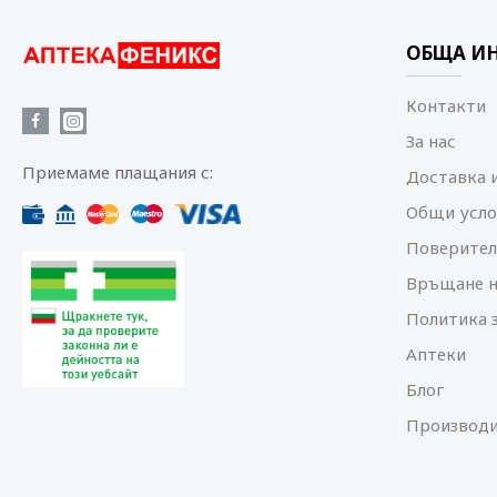
ОБЩА И
Контакти
За нас
Приемаме плащания с:
Доставка 
Общи усло
Поверител
Връщане н
Политика 
Аптеки
Блог
Производи