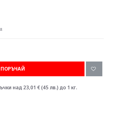
ив
ПОРЪЧАЙ
ки над 23,01 € (45 лв.) до 1 кг.