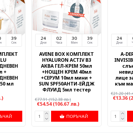
0
38
24
02
30
38
24
н
Сек
Дни
Часа
Мин
Сек
Дни
МПЛЕКТ
AVENE BOX КОМПЛЕКТ
A-DE
OLU
HYALURON ACTIV B3
INVISIB
ДНЕВЕН
АКВА ГЕЛ-КРЕМ 50мл
слъ
л +
+НОЩЕН КРЕМ 40мл
неви
ДНЕВЕН
+СЕРУМ 10мл мини +
лице з
50 мл
SUN SPF50АНТИ-ЕЙДЖ
към ма
ФЛУИД 5мл тестер
€21.20
(41.
.)
€13.36
(
€77.91
(152.38 лв.)
€54.54
(106.67 лв.)
ЪЧАЙ
ПОРЪЧАЙ