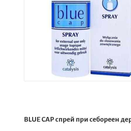
BLUE CAP спрей при себореен де