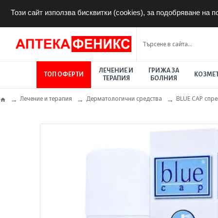
Този сайт използва бисквитки (cookies), за подобряване на 
ЛЕЧЕНИЕ И
ГРИЖА ЗА
ТОП ОФЕРТИ
КОЗМЕ
ТЕРАПИЯ
БОЛНИЯ
Лечение и терапия
Дерматологични средства
BLUE CAP спре