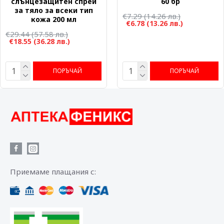
слънцезащитен спрей
60 бр
за тяло за всеки тип
€7.29
(14.26 лв.)
кожа 200 мл
€6.78
(13.26 лв.)
€29.44
(57.58 лв.)
€18.55
(36.28 лв.)
ПОРЪЧАЙ
ПОРЪЧАЙ
Приемаме плащания с: