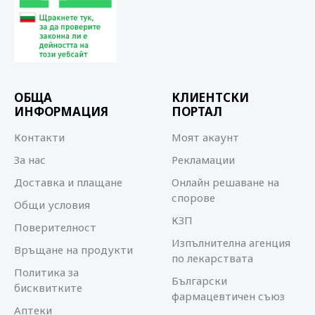
ОБЩА
КЛИЕНТСКИ
ИНФОРМАЦИЯ
ПОРТАЛ
Контакти
Моят акаунт
За нас
Рекламации
Доставка и плащане
Онлайн решаване на
спорове
Общи условия
КЗП
Поверителност
Изпълнителна агенция
Връщане на продукти
по лекарствата
Политика за
Български
бисквитките
фармацевтичен съюз
Аптеки