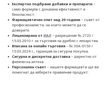
Експертно подбрани добавки и препарати
–
само формули с доказана ефективност и
безопасност.
Фармацевтичен опит над 20 години
– съвет от
професионалисти, на които можете да се
доверите.
Лицензирана от
ИАЛ
– разрешение № 2723 /
15.03.2010 г. за търговия на дребно с лекарства.
Вписана за онлайн търговия
– № 30A-0150 /
15.03.2024 г., гаранция за сигурна покупка.
Сигурна и дискретна доставка
– директно от
физическа аптека.
Персонален съвет
– нашите фармацевти ще ви
помогнат да изберете правилния продукт.