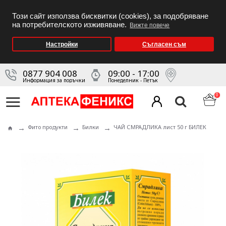
Този сайт използва бисквитки (cookies), за подобряване
на потребителското изживяване.
Вижте повече
Настройки
Съгласен съм
0877 904 008
09:00 - 17:00
Информация за поръчки
Понеделник - Петък
0
Фито продукти
Билки
ЧАЙ СМРАДЛИКА лист 50 г БИЛЕК