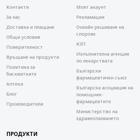
Контакти
Моят акаунт
За нас
Рекламации
Доставка и плащане
Онлайн решаване на
спорове
Общи условия
КЗП
Поверителност
Изпълнителна агенция
Връщане на продукти
по лекарствата
Политика за
Български
бисквитките
фармацевтичен съюз
Аптеки
Българска асоциация на
Блог
помощник-
фармацевтите
Производители
Министерство на
здравеопазването
ПРОДУКТИ