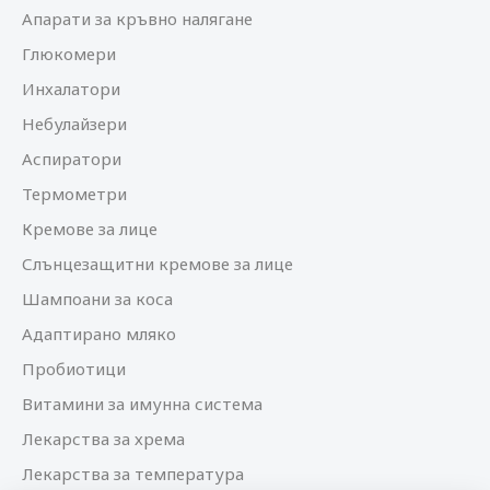
Апарати за кръвно налягане
Глюкомери
Инхалатори
Небулайзери
Аспиратори
Термометри
Кремове за лице
Слънцезащитни кремове за лице
Шампоани за коса
Адаптирано мляко
Пробиотици
Витамини за имунна система
Лекарства за хрема
Лекарства за температура