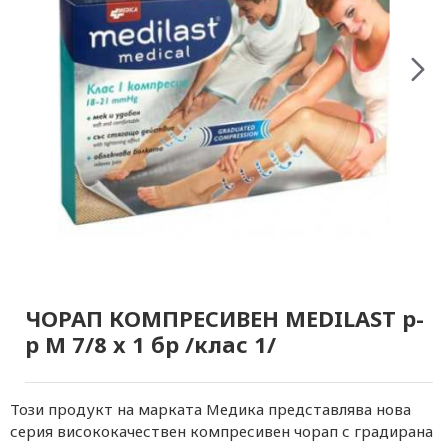
ЧОРАП КОМПРЕСИВЕН MEDILAST р-
р М 7/8 х 1 бр /клас 1/
Този продукт на марката Mедика представлява нова
серия висококачествен компресивен чорап с градирана