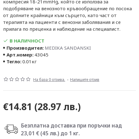
компресия 18-21mmHg, който се използва за
подобряване на венозното кръвообращение по посока
от долните крайници към сърцето, като част от
терапията на пациенти с венозни заболявания и се
прилага по преценка и наблюдение на специалист.
В НАЛИЧНОСТ
Производител:
MEDIKA SANDANSKI
Арт.номер:
43045
Тегло:
0.01кг
На база 0 отзива.
-
Напишете отзив
€14.81
(28.97 лв.)
Безплатна доставка при поръчки над
23,01 € (45 лв.) до 1 кг.