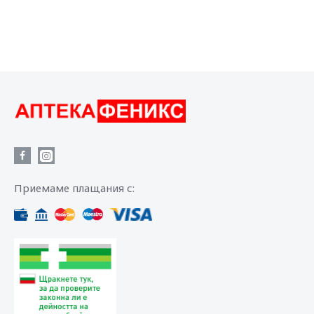
Приемаме плащания с: