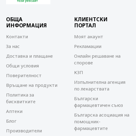
ОБЩА
КЛИЕНТСКИ
ИНФОРМАЦИЯ
ПОРТАЛ
Контакти
Моят акаунт
За нас
Рекламации
Доставка и плащане
Онлайн решаване на
спорове
Общи условия
КЗП
Поверителност
Изпълнителна агенция
Връщане на продукти
по лекарствата
Политика за
Български
бисквитките
фармацевтичен съюз
Аптеки
Българска асоциация на
Блог
помощник-
фармацевтите
Производители