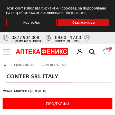
Този сайт използва бисквитки (cookies), за подобряване
на потребителското изживяване.
Вижте повече
Настройки
Съгласен съм
0877 904 008
09:00 - 17:00
Информация за поръчки
Понеделник - Петък
0
Производител
CONTER SRL ITALY
CONTER SRL ITALY
Няма налични продукти.
ПРОДЪЛЖИ