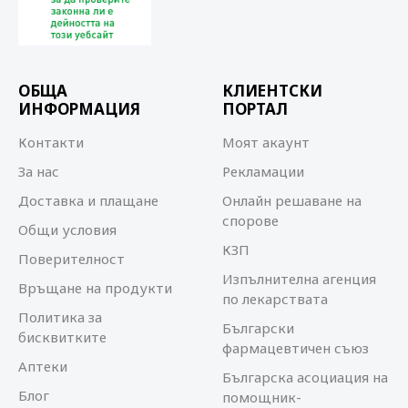
ОБЩА
КЛИЕНТСКИ
ИНФОРМАЦИЯ
ПОРТАЛ
Контакти
Моят акаунт
За нас
Рекламации
Доставка и плащане
Онлайн решаване на
спорове
Общи условия
КЗП
Поверителност
Изпълнителна агенция
Връщане на продукти
по лекарствата
Политика за
Български
бисквитките
фармацевтичен съюз
Аптеки
Българска асоциация на
Блог
помощник-