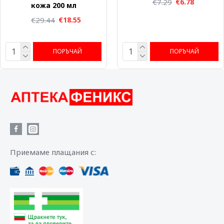
€7.29
€6.78
кожа 200 мл
€29.44
€18.55
ПОРЪЧАЙ
ПОРЪЧАЙ
Приемаме плащания с: