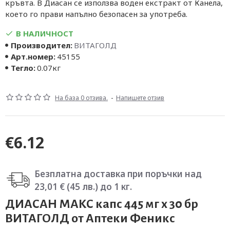
кръвта. В Диасан се използва воден екстракт от Канела,
което го прави напълно безопасен за употреба.
В НАЛИЧНОСТ
Производител:
ВИТАГОЛД
Арт.номер:
45155
Тегло:
0.07кг
На база 0 отзива.
-
Напишете отзив
€6.12
Безплатна доставка при поръчки над
23,01 € (45 лв.) до 1 кг.
ДИАСАН МАКС капс 445 мг х 30 бр
ВИТАГОЛД от Аптеки Феникс