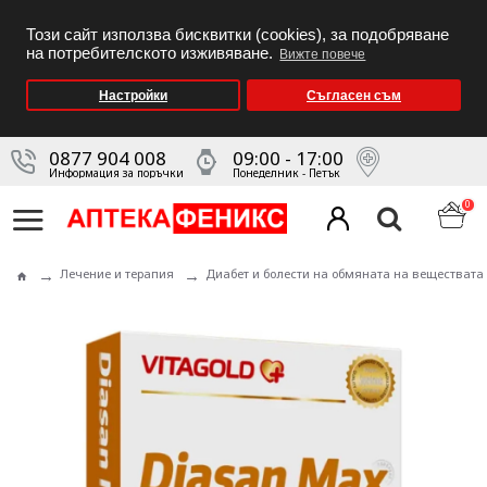
Този сайт използва бисквитки (cookies), за подобряване
на потребителското изживяване.
Вижте повече
Настройки
Съгласен съм
0877 904 008
09:00 - 17:00
Информация за поръчки
Понеделник - Петък
0
Лечение и терапия
Диабет и болести на обмяната на веществата