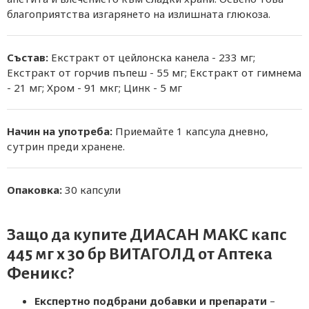
благоприятства изгарянето на излишната глюкоза.
Състав:
Екстракт от цейлонска канела - 233 мг;
Екстракт от горчив пъпеш - 55 мг; Екстракт от гимнема
- 21 мг; Хром - 91 мкг; Цинк - 5 мг
Начин на употреба:
Приемайте 1 капсула дневно,
сутрин преди хранене.
Опаковка:
30 капсули
Защо да купите ДИАСАН МАКС капс
445 мг х 30 бр ВИТАГОЛД от
Аптека
Феникс
?
Експертно подбрани добавки и препарати
–