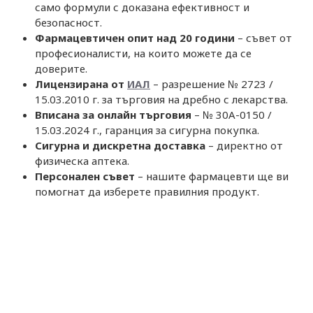
само формули с доказана ефективност и
безопасност.
Фармацевтичен опит над 20 години
– съвет от
професионалисти, на които можете да се
доверите.
Лицензирана от
ИАЛ
– разрешение № 2723 /
15.03.2010 г. за търговия на дребно с лекарства.
Вписана за онлайн търговия
– № 30A-0150 /
15.03.2024 г., гаранция за сигурна покупка.
Сигурна и дискретна доставка
– директно от
физическа аптека.
Персонален съвет
– нашите фармацевти ще ви
помогнат да изберете правилния продукт.