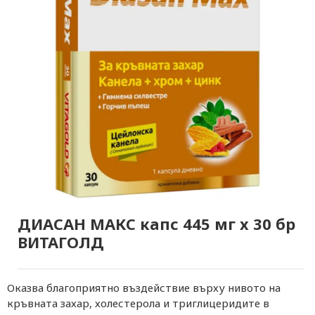
ДИАСАН МАКС капс 445 мг х 30 бр
ВИТАГОЛД
Oказва благоприятно въздействие върху нивото на
кръвната захар, холестерола и триглицеридите в