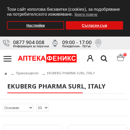
Този сайт използва бисквитки (cookies), за подобряване
на потребителското изживяване.
Вижте повече
Настройки
Съгласен съм
0877 904 008
09:00 - 17:00
Информация за поръчки
Понеделник - Петък
0
Производител
EKUBERG PHARMA SURL, ITALY
EKUBERG PHARMA SURL, ITALY