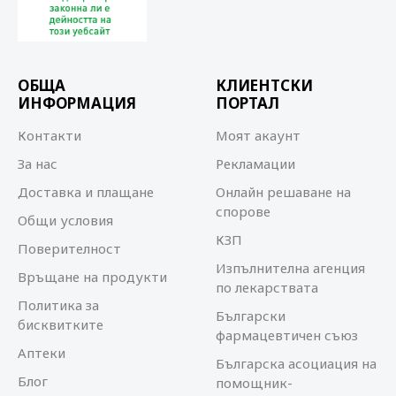
ОБЩА
КЛИЕНТСКИ
ИНФОРМАЦИЯ
ПОРТАЛ
Контакти
Моят акаунт
За нас
Рекламации
Доставка и плащане
Онлайн решаване на
спорове
Общи условия
КЗП
Поверителност
Изпълнителна агенция
Връщане на продукти
по лекарствата
Политика за
Български
бисквитките
фармацевтичен съюз
Аптеки
Българска асоциация на
Блог
помощник-