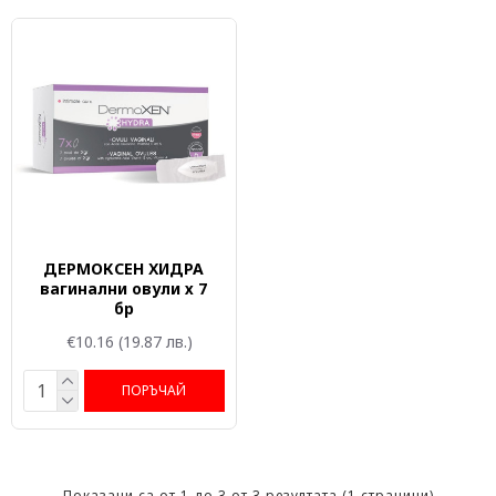
ДЕРМОКСЕН ХИДРА
вагинални овули х 7
бр
€10.16
(19.87 лв.)
ПОРЪЧАЙ
Показани са от 1 до 3 от 3 резултата (1 страници)