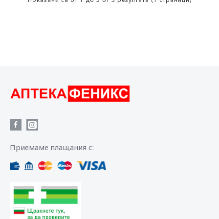
Приемаме плащания с: