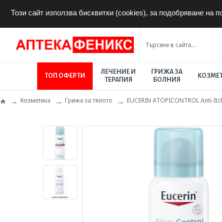
Този сайт използва бисквитки (cookies), за подобряване на 
ЛЕЧЕНИЕ И
ГРИЖА ЗА
ТОП ОФЕРТИ
КОЗМЕ
ТЕРАПИЯ
БОЛНИЯ
Козметика
Грижа за тялото
EUCERIN ATOPICONTROL Anti-Itch