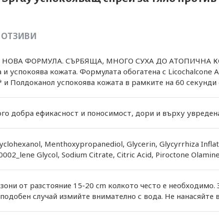
ОТЗИВИ
л. НОВА ФОРМУЛА. СЪРБЯЩА, МНОГО СУХА ДО АТОПИЧНА КОЖ
 и успокоява кожата. Формулата обогатена с Licochalcone 
 и Полдоканол успокоява кожата в рамките на 60 секунди 
го добра ефикасност и поносимост, дори и върху увредена
cyclohexanol, Menthoxypropanediol, Glycerin, Glycyrrhiza Infla
0002_lene Glycol, Sodium Citrate, Citric Acid, Piroctone Olamine
зони от разстояние 15-20 cm колкото често е необходимо.
 подобен случай измийте внимателно с вода. Не нанасяйте 