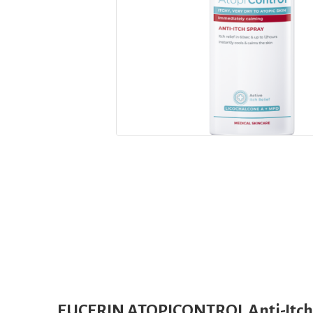
EUCERIN ATOPICONTROL Anti-Itch 