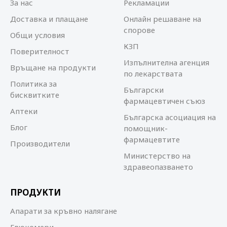
За нас
Рекламации
Доставка и плащане
Онлайн решаване на
спорове
Общи условия
КЗП
Поверителност
Изпълнителна агенция
Връщане на продукти
по лекарствата
Политика за
Български
бисквитките
фармацевтичен съюз
Аптеки
Българска асоциация на
Блог
помощник-
фармацевтите
Производители
Министерство на
здравеопазването
ПРОДУКТИ
Апарати за кръвно налягане