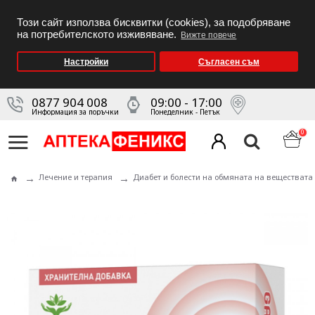
Този сайт използва бисквитки (cookies), за подобряване
на потребителското изживяване.
Вижте повече
Настройки
Съгласен съм
0877 904 008
09:00 - 17:00
Информация за поръчки
Понеделник - Петък
0
Лечение и терапия
Диабет и болести на обмяната на веществата