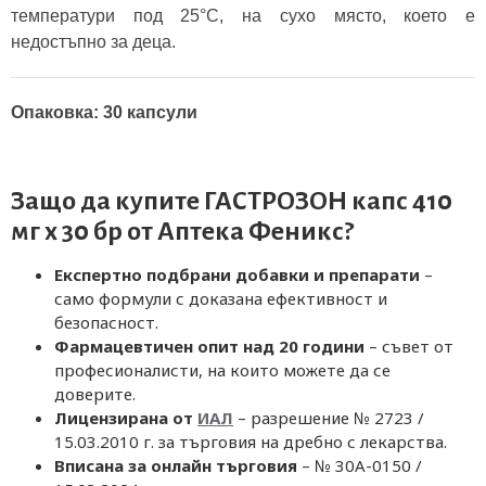
температури под 25°C, на сухо място, което е
недостъпно за деца.
Опаковка: 30 капсули
Защо да купите ГАСТРОЗОН капс 410
мг х 30 бр от
Аптека Феникс
?
Експертно подбрани добавки и препарати
–
само формули с доказана ефективност и
безопасност.
Фармацевтичен опит над 20 години
– съвет от
професионалисти, на които можете да се
доверите.
Лицензирана от
ИАЛ
– разрешение № 2723 /
15.03.2010 г. за търговия на дребно с лекарства.
Вписана за онлайн търговия
– № 30A-0150 /