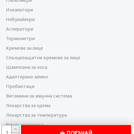
Глюкомери
Инхалатори
Небулайзери
Аспиратори
Термометри
Кремове за лице
Слънцезащитни кремове за лице
Шампоани за коса
Адаптирано мляко
Пробиотици
Витамини за имунна система
Лекарства за хрема
Лекарства за температура
Виши козметика
ПОРЪЧАЙ