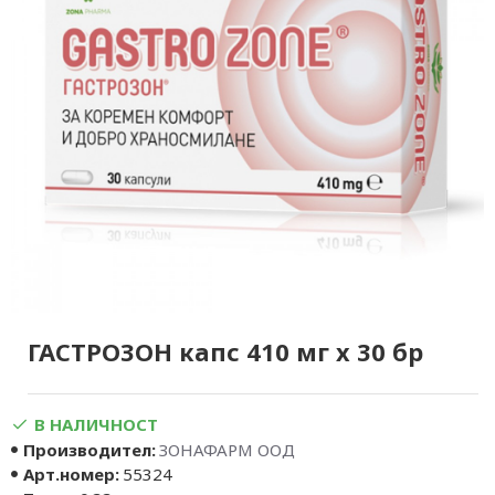
ГАСТРОЗОН капс 410 мг х 30 бр
В НАЛИЧНОСТ
Производител:
ЗОНАФАРМ ООД
Арт.номер:
55324