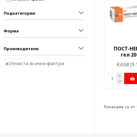
Подкатегории
Форма
ПОСТ-НЕ
Производители
гел 20
Изчисти всички филтри
€4.68
(9.
Показани са от 