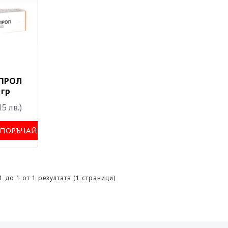
ПРОЛ
 гр
15 лв.)
ПОРЪЧАЙ
1 до 1 от 1 резултата (1 страници)