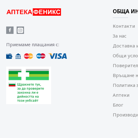
ОБЩА И
Контакти
За нас
Приемаме плащания с:
Доставка 
Общи усло
Поверител
Връщане н
Политика 
Аптеки
Блог
Производи