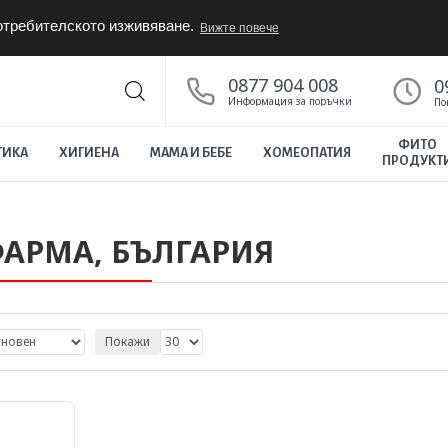
потребителското изживяване.
Вижте повече
0877 904 008
0
Информация за поръчки
По
ФИТО
ТИКА
ХИГИЕНА
МАМА И БЕБЕ
ХОМЕОПАТИЯ
ПРОДУКТ
ФАРМА, БЪЛГАРИЯ
Покажи