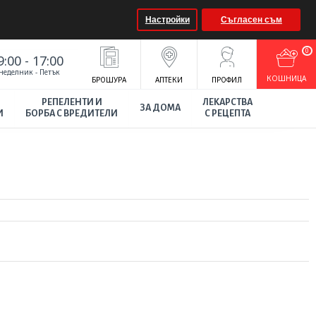
Настройки
Съгласен съм
0
9:00 - 17:00
неделник - Петък
КOШНИЦА
БРОШУРА
АПТЕКИ
ПРОФИЛ
РЕПЕЛЕНТИ И
ЛЕКАРСТВА
ЗА ДОМА
И
БОРБА С ВРЕДИТЕЛИ
С РЕЦЕПТА