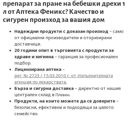
препарат за пране на бебешки дрехи 1
л от
Аптека Феникс
? Качество и
сигурен произход за вашия дом
Надеждни продукти с доказан произход
– само
от официални производители и оторизирани
доставчици.
20 години опит в търговията с продукти за
здраве и хигиена
– гаранция за професионален
подбор.
Лицензирана аптека
–
рег. № 2723 / 15.03.2010 г. от Изпълнителната
агенция по лекарствата.
Бърза и сигурна доставка
– директно от нашия
централен склад в
.
Плевен
Продукти, на които можете да се доверите
–
безопасни, ефективни и подходящи за цялото
семейство.