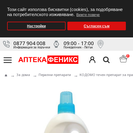
Този сайт използва бисквитки (cookies), за подобряване
на потребителското изживяване.
Вижте повече
Настройки
Съгласен съм
0877 904 008
09:00 - 17:00
Информация за поръчки
Понеделник - Петък
0
За дома
Перилни препарати
КОДОМО течен препарат за пран