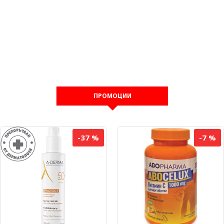
ПРОМОЦИИ
-37 %
-7 %