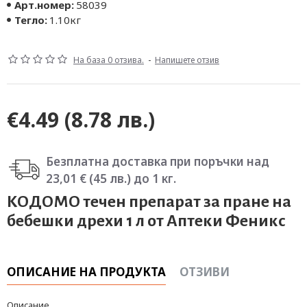
Арт.номер:
58039
Тегло:
1.10кг
На база 0 отзива.
-
Напишете отзив
€4.49
(8.78 лв.)
Безплатна доставка при поръчки над
23,01 € (45 лв.) до 1 кг.
КОДОМО течен препарат за пране на
бебешки дрехи 1 л от Аптеки Феникс
ОПИСАНИЕ НА ПРОДУКТА
ОТЗИВИ
Oпиcaниe