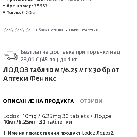
Арт.номер:
35663
Тегло:
0.20кг
На база 0 отзива.
-
Напишете отзив
Безплатна доставка при поръчки над
23,01 € (45 лв.) до 1 кг.
ЛОДОЗ табл 10 мг/6.25 мг х 30 бр от
Аптеки Феникс
ОПИСАНИЕ НА ПРОДУКТА
ОТЗИВИ
Lodoz 10mg / 6.25mg 30 tablets / Лодоз
10мг/6.25мг 30
таблетки
1.
Име на лекарствения продукт
Lodoz Лодоз
2.