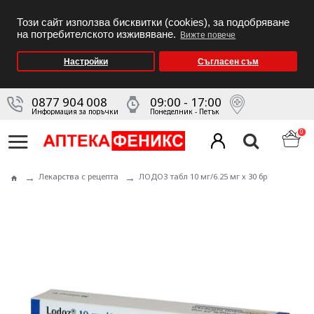
Този сайт използва бисквитки (cookies), за подобряване
на потребителското изживяване.
Вижте повече
Настройки
Съгласен съм
0877 904 008
09:00 - 17:00
Информация за поръчки
Понеделник - Петък
0
Лекарства с рецепта
ЛОДОЗ табл 10 мг/6.25 мг х 30 бр