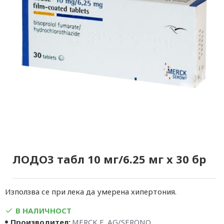
ЛОДОЗ табл 10 мг/6.25 мг х 30 бр
Използва се при лека да умерена хипертония.
В НАЛИЧНОСТ
Производител:
MERCK E. AG/SERONO