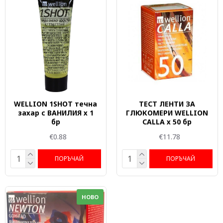
WELLION 1SHOT течна
ТЕСТ ЛЕНТИ ЗА
захар с ВАНИЛИЯ х 1
ГЛЮКОМЕРИ WELLION
бр
CALLA х 50 бр
€0.88
€11.78
ПОРЪЧАЙ
ПОРЪЧАЙ
НОВО