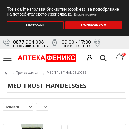
Този сайт използва бисквитки (cookies), за подобряване
на потребителското изживяване.
Вижте повече
Настройки
Съгласен съм
0877 904 008
09:00 - 17:00
Информация за поръчки
Понеделник - Петък
0
Производител
MED TRUST HANDELSGES
MED TRUST HANDELSGES