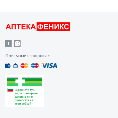
Приемаме плащания с: