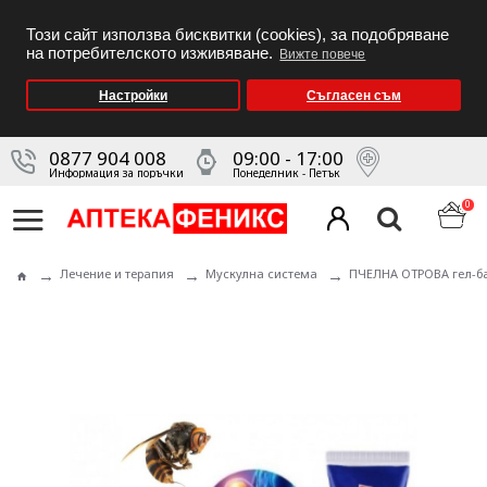
Този сайт използва бисквитки (cookies), за подобряване
на потребителското изживяване.
Вижте повече
Настройки
Съгласен съм
0877 904 008
09:00 - 17:00
Информация за поръчки
Понеделник - Петък
0
Лечение и терапия
Мускулна система
ПЧЕЛНА ОТРОВА гел-ба