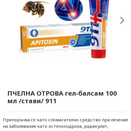
ПЧЕЛНА ОТРОВА гел-балсам 100
мл /стави/ 911
Препоръчва се като спомагателно средство при лечение
на заболявания като остеохондроза, радикулит,