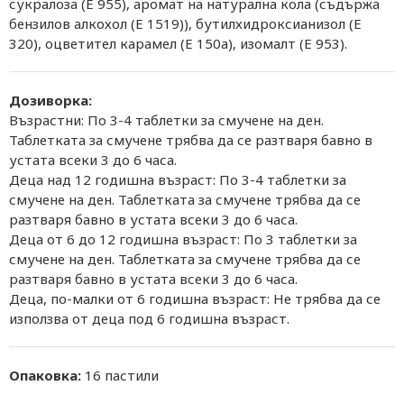
сукралоза (Е 955), аромат на натурална кола (съдържа
бензилов алкохол (Е 1519)), бутилхидроксианизол (Е
320), оцветител карамел (Е 150a), изомалт (Е 953).
Дозиворка:
Възрастни: По 3-4 таблетки за смучене на ден.
Таблетката за смучене трябва да се разтваря бавно в
устата всеки 3 до 6 часа.
Деца над 12 годишна възраст: По 3-4 таблетки за
смучене на ден. Таблетката за смучене трябва да се
разтваря бавно в устата всеки 3 до 6 часа.
Деца от 6 до 12 годишна възраст: По 3 таблетки за
смучене на ден. Таблетката за смучене трябва да се
разтваря бавно в устата всеки 3 до 6 часа.
Деца, по-малки от 6 годишна възраст: Не трябва да се
използва от деца под 6 годишна възраст.
Опаковка:
16 пастили