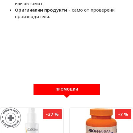
или автомат.
Оригинални продукти
– само от проверени
производители.
ПРОМОЦИИ
-37 %
-7 %