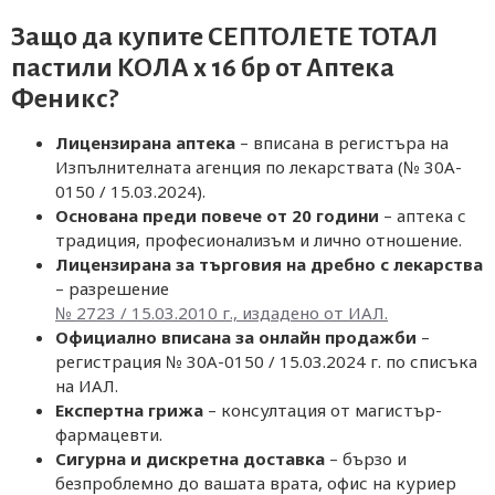
Защо да купите СЕПТОЛЕТЕ ТОТАЛ
пастили КОЛА х 16 бр от
Аптека
Феникс
?
Лицензирана аптека
– вписана в регистъра на
Изпълнителната агенция по лекарствата (№ 30A-
0150 / 15.03.2024).
Основана преди повече от 20 години
– аптека с
традиция, професионализъм и лично отношение.
Лицензирана за търговия на дребно с лекарства
– разрешение
№ 2723 / 15.03.2010 г., издадено от ИАЛ.
Официално вписана за онлайн продажби
–
регистрация № 30A-0150 / 15.03.2024 г. по списъка
на ИАЛ.
Експертна грижа
– консултация от магистър-
фармацевти.
Сигурна и дискретна доставка
– бързо и
безпроблемно до вашата врата, офис на куриер