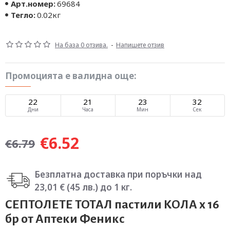
Арт.номер:
69684
Тегло:
0.02кг
На база 0 отзива.
-
Напишете отзив
Промоцията е валидна още:
22
21
23
32
Дни
Часа
Мин
Сек
€6.52
€6.79
Безплатна доставка при поръчки над
23,01 € (45 лв.) до 1 кг.
СЕПТОЛЕТЕ ТОТАЛ пастили КОЛА х 16
бр от Аптеки Феникс