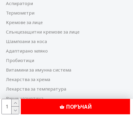
Аспиратори
Термометри
Кремове за лице
Слънцезащитни кремове за лице
Шампоани за коса
Адаптирано мляко
Пробиотици
Витамини за имунна система
Лекарства за хрема
Лекарства за температура
Виши козметика
ПОРЪЧАЙ
Bioderma козметика