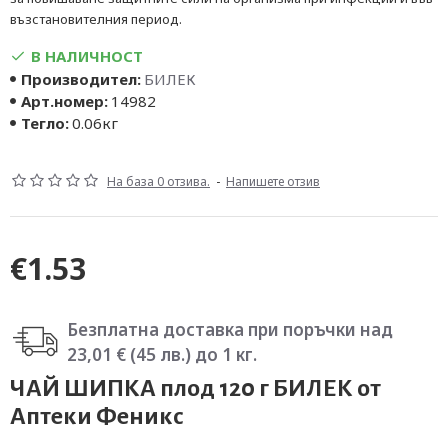
възстановителния период.
В НАЛИЧНОСТ
Производител:
БИЛЕК
Арт.номер:
14982
Тегло:
0.06кг
На база 0 отзива.
-
Напишете отзив
€1.53
Безплатна доставка при поръчки над
23,01 € (45 лв.) до 1 кг.
ЧАЙ ШИПКА плод 120 г БИЛЕК от
Аптеки Феникс