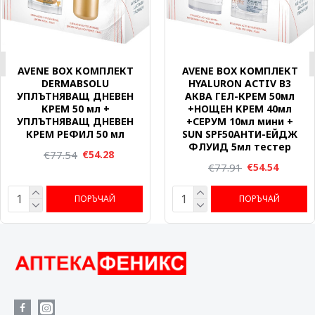
AVENE BOX КОМПЛЕКТ
AVENE BOX КОМПЛЕКТ
DERMABSOLU
HYALURON ACTIV B3
УПЛЪТНЯВАЩ ДНЕВЕН
АКВА ГЕЛ-КРЕМ 50мл
КРЕМ 50 мл +
+НОЩЕН КРЕМ 40мл
УПЛЪТНЯВАЩ ДНЕВЕН
+СЕРУМ 10мл мини +
КРЕМ РЕФИЛ 50 мл
SUN SPF50АНТИ-ЕЙДЖ
ФЛУИД 5мл тестер
€77.54
€54.28
€77.91
€54.54
ПОРЪЧАЙ
ПОРЪЧАЙ