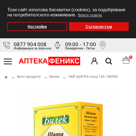
Този сайт използва бисквитки (cookies), за подобряване
на потребителското изживяване.
Вижте повече
Настройки
Съгласен съм
0877 904 008
09:00 - 17:00
Информация за поръчки
Понеделник - Петък
0
Фито продукти
Билки
ЧАЙ ШИПКА плод 120 г БИЛЕК