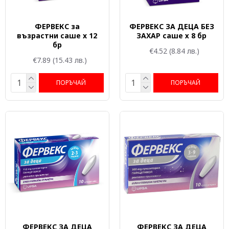
ФЕРВЕКС за
ФЕРВЕКС ЗА ДЕЦА БЕЗ
възрастни саше x 12
ЗАХАР саше х 8 бр
бр
€4.52
(8.84 лв.)
€7.89
(15.43 лв.)
ПОРЪЧАЙ
ПОРЪЧАЙ
ФЕРВЕКС ЗА ДЕЦА
ФЕРВЕКС ЗА ДЕЦА