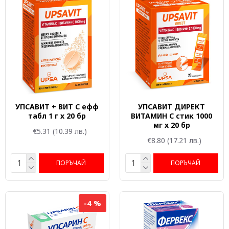
УПСАВИТ + ВИТ C ефф
УПСАВИТ ДИРЕКТ
табл 1 г x 20 бр
ВИТАМИН C стик 1000
мг x 20 бр
€5.31
(10.39 лв.)
€8.80
(17.21 лв.)
ПОРЪЧАЙ
ПОРЪЧАЙ
-4 %