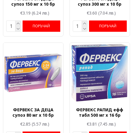
супоз 150 мг x 10 бр
супоз 300 мг x 10 бр
€3.19
(6.24 лв.)
€3.60
(7.04 лв.)
ПОРЪЧАЙ
ПОРЪЧАЙ
ФЕРВЕКС ЗА ДЕЦА
ФЕРВЕКС РАПИД ефф
супоз 80 мг x 10 бр
табл 500 мг х 16 бр
€2.85
(5.57 лв.)
€3.81
(7.45 лв.)