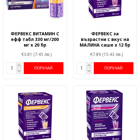
ФЕРВЕКС ВИТАМИН C
ФЕРВЕКС за
ефф табл 330 мг/200
възрастни с вкус на
мг х 20 бр
МАЛИНА саше x 12 бр
€3.81
(7.45 лв.)
€7.89
(15.43 лв.)
ПОРЪЧАЙ
ПОРЪЧАЙ