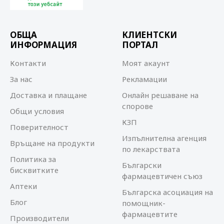
ОБЩА
КЛИЕНТСКИ
ИНФОРМАЦИЯ
ПОРТАЛ
Контакти
Моят акаунт
За нас
Рекламации
Доставка и плащане
Онлайн решаване на
спорове
Общи условия
КЗП
Поверителност
Изпълнителна агенция
Връщане на продукти
по лекарствата
Политика за
Български
бисквитките
фармацевтичен съюз
Аптеки
Българска асоциация на
Блог
помощник-
фармацевтите
Производители