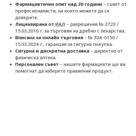
Фармацевтичен опит над 20 години
– съвет от
професионалисти, на които можете да се
доверите.
Лицензирана от
ИАЛ
– разрешение № 2723 /
15.03.2010 г. за търговия на дребно с лекарства.
Вписана за онлайн търговия
– № 30A-0150 /
15.03.2024 г., гаранция за сигурна покупка.
Сигурна и дискретна доставка
– директно от
физическа аптека.
Персонален съвет
– нашите фармацевти ще ви
помогнат да изберете правилния продукт.