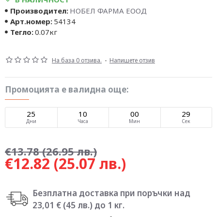
Производител:
НОБЕЛ ФАРМА ЕООД
Арт.номер:
54134
Тегло:
0.07кг
На база 0 отзива.
-
Напишете отзив
Промоцията е валидна още:
25
10
00
29
Дни
Часа
Мин
Сек
€13.78
(26.95 лв.)
€12.82
(25.07 лв.)
Безплатна доставка при поръчки над
23,01 € (45 лв.) до 1 кг.