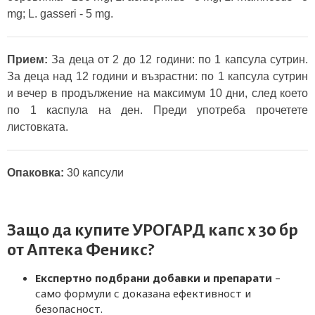
mg; L. gasseri - 5 mg.
Прием:
За деца от 2 до 12 години: по 1 капсула сутрин.
За деца над 12 години и възрастни: по 1 капсула сутрин
и вечер в продължение на максимум 10 дни, след което
по 1 каспула на ден. Преди употреба прочетете
листовката.
Опаковка:
30 капсули
Защо да купите УРОГАРД капс х 30 бр
от
Аптека Феникс
?
Експертно подбрани добавки и препарати
–
само формули с доказана ефективност и
безопасност.