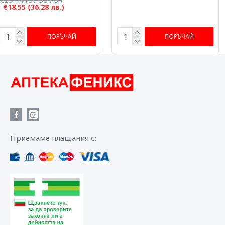
€11.85
(23.18 лв.)
€55.51
(108.57 лв.)
ПОРЪЧАЙ
ПОРЪЧАЙ
Приемаме плащания с: