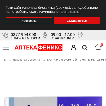
Този сайт използва бисквитки (cookies), за подобряване
на потребителското изживяване.
Вижте повече
Настройки
Съгласен съм
0877 904 008
09:00 - 17:00
Информация за поръчки
Понеделник - Петък
0
Лекарства с рецепта
ВАЛТРИКОМ филм табл 10 мг/160 мг/12.5 мг х