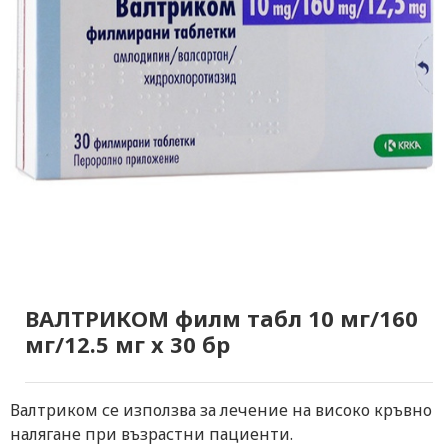
ВАЛТРИКОМ филм табл 10 мг/160
мг/12.5 мг х 30 бр
Валтриком се използва за лечение на високо кръвно
налягане при възрастни пациенти.