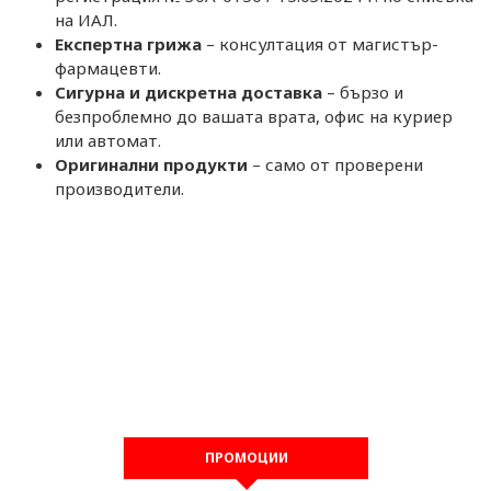
на ИАЛ.
Експертна грижа
– консултация от магистър-
фармацевти.
Сигурна и дискретна доставка
– бързо и
безпроблемно до вашата врата, офис на куриер
или автомат.
Оригинални продукти
– само от проверени
производители.
ПРОМОЦИИ