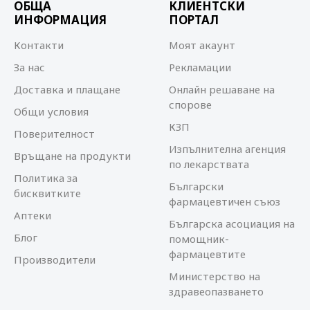
ОБЩА
КЛИЕНТСКИ
ИНФОРМАЦИЯ
ПОРТАЛ
Контакти
Моят акаунт
За нас
Рекламации
Доставка и плащане
Онлайн решаване на
спорове
Общи условия
КЗП
Поверителност
Изпълнителна агенция
Връщане на продукти
по лекарствата
Политика за
Български
бисквитките
фармацевтичен съюз
Аптеки
Българска асоциация на
Блог
помощник-
фармацевтите
Производители
Министерство на
здравеопазването