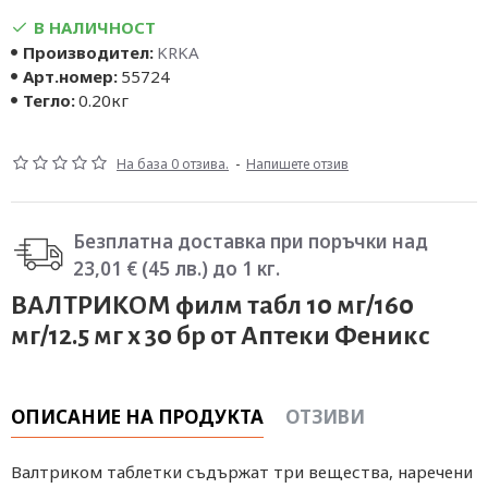
В НАЛИЧНОСТ
Производител:
KRKA
Арт.номер:
55724
Тегло:
0.20кг
На база 0 отзива.
-
Напишете отзив
Безплатна доставка при поръчки над
23,01 € (45 лв.) до 1 кг.
ВАЛТРИКОМ филм табл 10 мг/160
мг/12.5 мг х 30 бр от Аптеки Феникс
ОПИСАНИЕ НА ПРОДУКТА
ОТЗИВИ
Валтриком таблетки съдържат три вещества, наречени