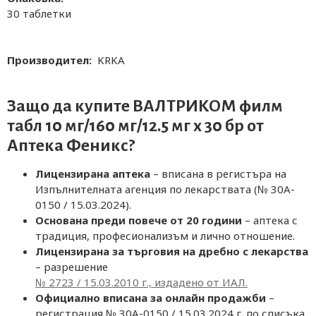
30 таблетки
Производител:
KRKA
Защо да купите ВАЛТРИКОМ филм
табл 10 мг/160 мг/12.5 мг х 30 бр от
Аптека Феникс
?
Лицензирана аптека
– вписана в регистъра на
Изпълнителната агенция по лекарствата (№ 30A-
0150 / 15.03.2024).
Основана преди повече от 20 години
– аптека с
традиция, професионализъм и лично отношение.
Лицензирана за търговия на дребно с лекарства
– разрешение
№ 2723 / 15.03.2010 г., издадено от ИАЛ.
Официално вписана за онлайн продажби
–
регистрация № 30A-0150 / 15.03.2024 г. по списъка