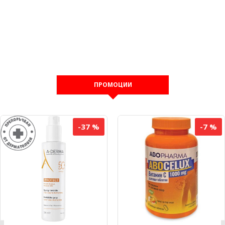
ПРОМОЦИИ
-37 %
-7 %