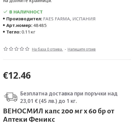
на долните крайници.
В НАЛИЧНОСТ
Производител:
FAES FARMA, ИСПАНИЯ
Арт.номер:
48485
Тегло:
0.11кг
На база 0 отзива.
-
Напишете отзив
€12.46
Безплатна доставка при поръчки над
23,01 € (45 лв.) до 1 кг.
ВЕНОСМИЛ капс 200 мг х 60 бр от
Аптеки Феникс