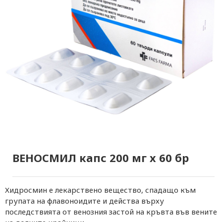
ВЕНОСМИЛ капс 200 мг х 60 бр
Хидросмин е лекарствено вещество, спадащо към
групата на флавоноидите и действа върху
последствията от венозния застой на кръвта във вените