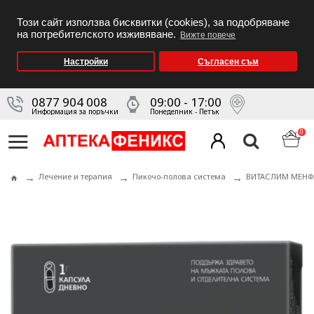
Този сайт използва бисквитки (cookies), за подобряване
на потребителското изживяване.
Вижте повече
Настройки
Съгласен съм
0877 904 008
09:00 - 17:00
Информация за поръчки
Понеделник - Петък
0
Лечение и терапия
Пикочо-полова система
ВИТАСЛИМ МЕНФЛО