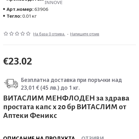
INNOVE
Арт.номер:
63906
Тегло:
0.01кг
На база 0 отзива.
-
Напишете отзив
€23.02
Безплатна доставка при поръчки над
23,01 € (45 лв.) до 1 кг.
ВИТАСЛИМ МЕНФЛОДЕН за здрава
простата капс х 20 бр ВИТАСЛИМ от
Аптеки Феникс
ОПИСАНИЕ НА ПРОДУКТА
ОТЗИВИ