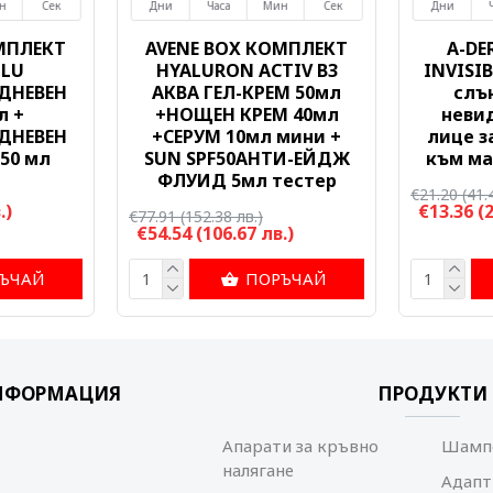
н
Сек
Дни
Часа
Мин
Сек
Дни
МПЛЕКТ
AVENE BOX КОМПЛЕКТ
A-DE
OLU
HYALURON ACTIV B3
INVISIB
ДНЕВЕН
АКВА ГЕЛ-КРЕМ 50мл
слъ
л +
+НОЩЕН КРЕМ 40мл
неви
ДНЕВЕН
+СЕРУМ 10мл мини +
лице з
50 мл
SUN SPF50АНТИ-ЕЙДЖ
към ма
ФЛУИД 5мл тестер
€21.20
(41.
.)
€13.36
(
€77.91
(152.38 лв.)
€54.54
(106.67 лв.)
ЪЧАЙ
ПОРЪЧАЙ
НФОРМАЦИЯ
ПРОДУКТИ
Апарати за кръвно
Шампо
налягане
Адапт