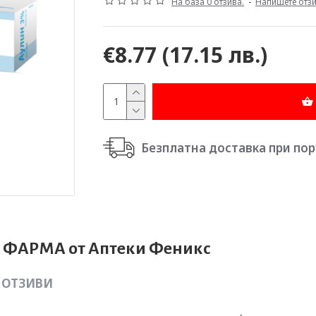
На база 0 отзива.
-
Напишете отз
€8.77
(17.15 лв.)
Безплатна доставка при поръч
 ФАРМА от Аптеки Феникс
ОТЗИВИ