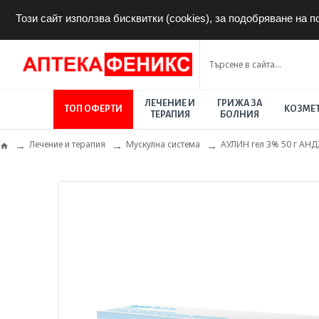
Този сайт използва бисквитки (cookies), за подобряване на 
ЛЕЧЕНИЕ И
ГРИЖА ЗА
ТОП ОФЕРТИ
КОЗМЕ
ТЕРАПИЯ
БОЛНИЯ
Лечение и терапия
Мускулна система
АУЛИН гел 3% 50 г А