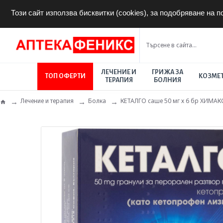
Този сайт използва бисквитки (cookies), за подобряване на 
ЛЕЧЕНИЕ И
ГРИЖА ЗА
ТОП ОФЕРТИ
КОЗМЕ
ТЕРАПИЯ
БОЛНИЯ
Лечение и терапия
Болка
КЕТАЛГО саше 50 мг х 6 бр ХИМАК