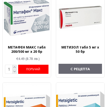
МЕТАФЕН МАКС табл
МЕТИЗОЛ табл 5 мг х
200/500 мг x 20 бр
50 бр
€4.49
(8.78 лв.)
С РЕЦЕПТА
ПОРЪЧАЙ