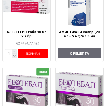
АЛЕРТЕСИН табл 10 мг
АМИПТИФРИ колир (20
х 7 бр
мг + 5 мг)/мл 5 мл
€2.44
(4.77 лв.)
С РЕЦЕПТА
ПОРЪЧАЙ
НОВО