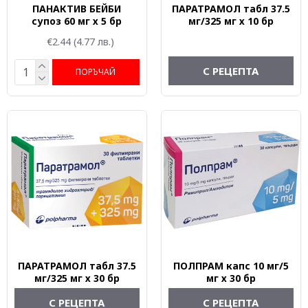
ПАНАКТИВ БЕЙБИ
ПАРАТРАМОЛ табл 37.5
супоз 60 мг х 5 бр
мг/325 мг х 10 бр
€2.44
(4.77 лв.)
С РЕЦЕПТА
ПОРЪЧАЙ
ПАРАТРАМОЛ табл 37.5
ПОЛПРАМ капс 10 мг/5
мг/325 мг х 30 бр
мг х 30 бр
С РЕЦЕПТА
С РЕЦЕПТА