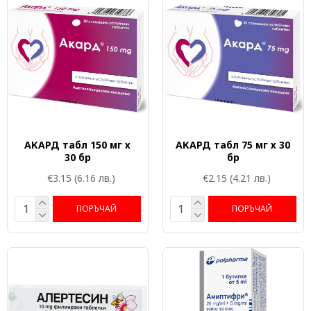
АКАРД табл 150 мг х
АКАРД табл 75 мг х 30
30 бр
бр
€3.15
(6.16 лв.)
€2.15
(4.21 лв.)
ПОРЪЧАЙ
ПОРЪЧАЙ