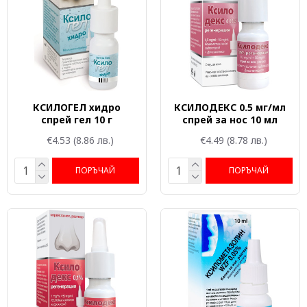
КСИЛОГЕЛ хидро
КСИЛОДЕКС 0.5 мг/мл
спрей гел 10 г
спрей за нос 10 мл
€4.53
(8.86 лв.)
€4.49
(8.78 лв.)
ПОРЪЧАЙ
ПОРЪЧАЙ