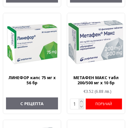
ЛИНЕФОР капс 75 мг х
МЕТАФЕН МАКС табл
56 бр
200/500 мг x 10 бр
€3.52
(6.88 лв.)
С РЕЦЕПТА
ПОРЪЧАЙ