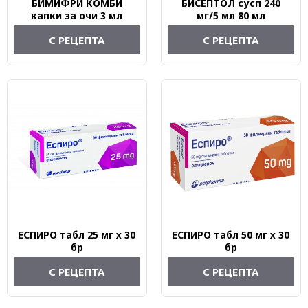
БИМИФРИ КОМБИ
БИСЕПТОЛ сусп 240
капки за очи 3 мл
мг/5 мл 80 мл
С РЕЦЕПТА
С РЕЦЕПТА
ЕСПИРО табл 25 мг х 30
ЕСПИРО табл 50 мг х 30
бр
бр
С РЕЦЕПТА
С РЕЦЕПТА