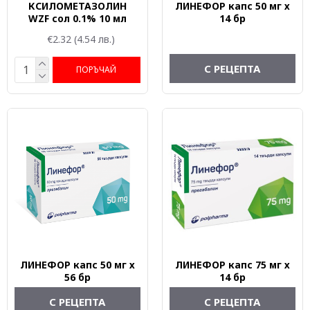
КСИЛОМЕТАЗОЛИН
ЛИНЕФОР капс 50 мг х
WZF сол 0.1% 10 мл
14 бр
€2.32
(4.54 лв.)
С РЕЦЕПТА
ПОРЪЧАЙ
ЛИНЕФОР капс 50 мг х
ЛИНЕФОР капс 75 мг х
56 бр
14 бр
С РЕЦЕПТА
С РЕЦЕПТА