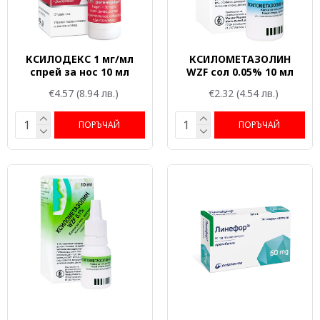
КСИЛОДЕКС 1 мг/мл
КСИЛОМЕТАЗОЛИН
спрей за нос 10 мл
WZF сол 0.05% 10 мл
€4.57
(8.94 лв.)
€2.32
(4.54 лв.)
ПОРЪЧАЙ
ПОРЪЧАЙ