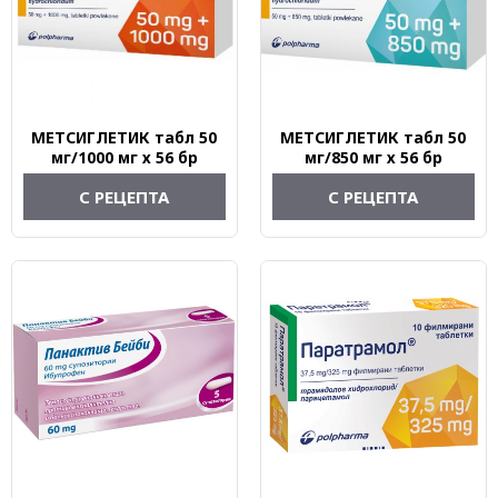
МЕТСИГЛЕТИК табл 50
МЕТСИГЛЕТИК табл 50
мг/1000 мг х 56 бр
мг/850 мг х 56 бр
С РЕЦЕПТА
С РЕЦЕПТА