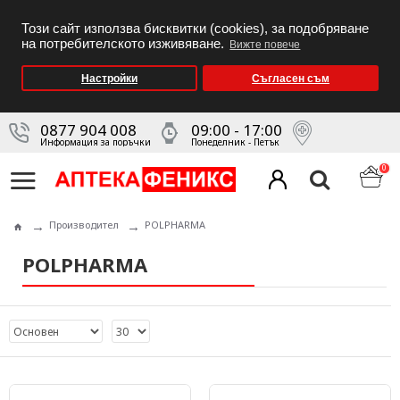
Този сайт използва бисквитки (cookies), за подобряване
на потребителското изживяване.
Вижте повече
Настройки
Съгласен съм
0877 904 008
09:00 - 17:00
Информация за поръчки
Понеделник - Петък
0
Производител
POLPHARMA
POLPHARMA