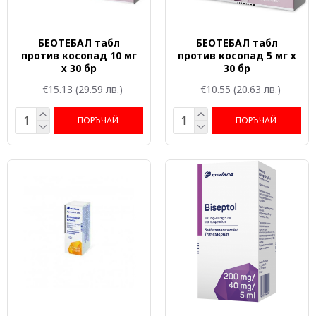
БЕОТЕБАЛ табл
БЕОТЕБАЛ табл
против косопад 10 мг
против косопад 5 мг х
х 30 бр
30 бр
€15.13
(29.59 лв.)
€10.55
(20.63 лв.)
ПОРЪЧАЙ
ПОРЪЧАЙ