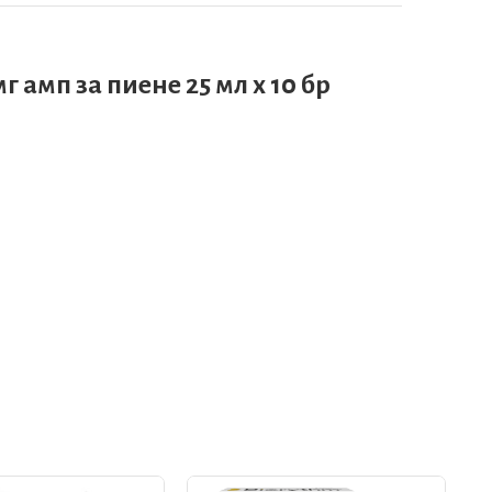
 амп за пиене 25 мл х 10 бр