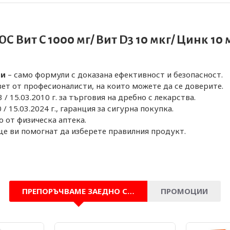
ит C 1000 мг/ Вит D3 10 мкг/ Цинк 10 мг
ти
– само формули с доказана ефективност и безопасност.
вет от професионалисти, на които можете да се доверите.
/ 15.03.2010 г. за търговия на дребно с лекарства.
/ 15.03.2024 г., гаранция за сигурна покупка.
 от физическа аптека.
е ви помогнат да изберете правилния продукт.
ПРЕПОРЪЧВАМЕ ЗАЕДНО С…
ПРОМОЦИИ