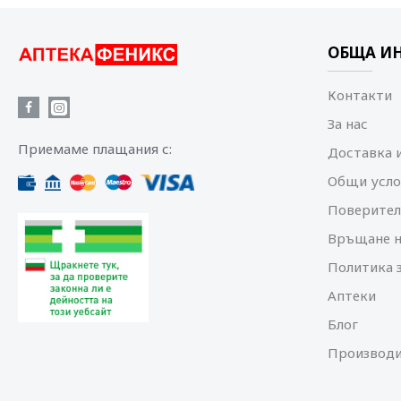
ОБЩА И
Контакти
За нас
Приемаме плащания с:
Доставка 
Общи усло
Поверител
Връщане н
Политика 
Аптеки
Блог
Производи