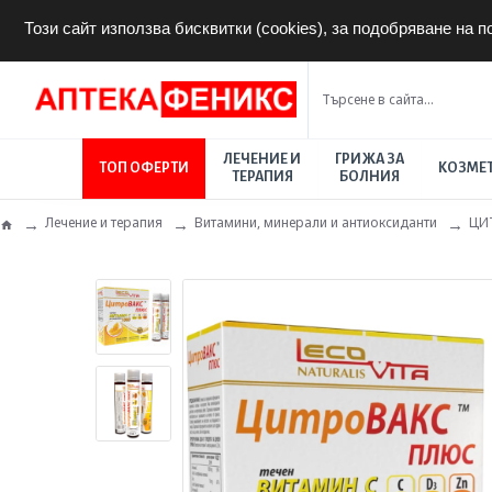
Този сайт използва бисквитки (cookies), за подобряване на 
ЛЕЧЕНИЕ И
ГРИЖА ЗА
ТОП ОФЕРТИ
КОЗМЕ
ТЕРАПИЯ
БОЛНИЯ
Лечение и терапия
Витамини, минерали и антиоксиданти
ЦИТ